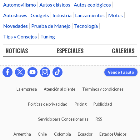
Automovilismo
Autos clásicos
Autos ecológicos
Autoshows
Gadgets
Industria
Lanzamientos
Motos
Novedades
Prueba de Manejo
Tecnología
Tips y Consejos
Tuning
NOTICIAS
ESPECIALES
GALERIAS
Vende tu auto
La empresa
Atención al cliente
Términos y condiciones
Políticas de privacidad
Pricing
Publicidad
Servicio para Concesionarias
RSS
Argentina
Chile
Colombia
Ecuador
Estados Unidos