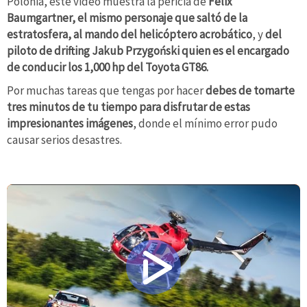
Polonia, este video muestra la pericia de
Felix
Baumgartner, el mismo personaje que saltó de la
estratosfera, al mando del helicóptero acrobático
, y
del
piloto de drifting Jakub Przygoński quien es el encargado
de conducir los 1,000 hp del Toyota GT86.
Por muchas tareas que tengas por hacer
debes de tomarte
tres minutos de tu tiempo para disfrutar de estas
impresionantes imágenes
, donde el mínimo error pudo
causar serios desastres.