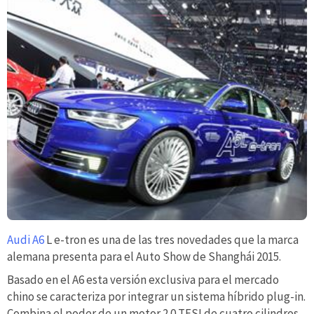
Audi A6
L e-tron es una de las tres novedades que la marca
alemana presenta para el Auto Show de Shanghái 2015.
Basado en el A6 esta versión exclusiva para el mercado
chino se caracteriza por integrar un sistema híbrido plug-in.
Combina el poder de un motor 2.0 TFSI de cuatro cilindros