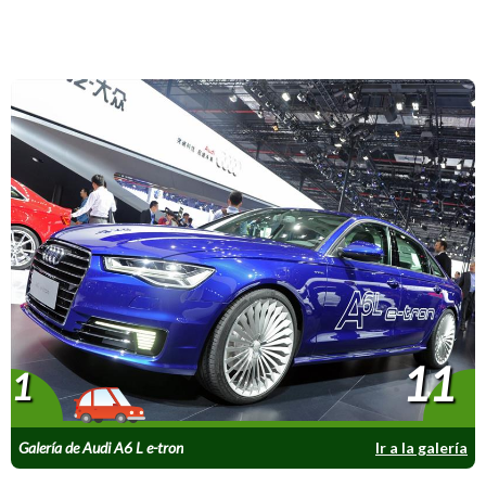
11
1
Galería de Audi A6 L e-tron
Ir a la galería