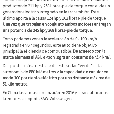
productor de 211 hp y 258 libras-pie de torque con el de un
generador eléctrico integrado en la transmisión. Este
último aporta a la causa 124 hp y 162 libras-pie de torque.
Una vez que trabajan en conjunto ambos motores entregan
una potencia de 245 hp y 368 libras-pie de torque.
Como podemos ver en la aceleración de 0 - 100 km/h
registrada en 8.4 segundos, este auto tiene objetivo
principal la eficiencia de combustible.
De acuerdo con la
marca alemana el A6 L e-tron logra un consumo de 45.4 km/l.
Dos puntos más a destacar de este sedán “verde” es la
autonomía de 880 kilómetros y
la capacidad de circular en
modo 100 por ciento eléctrico por una distancia máxima de
51 kilómetros.
En China las ventas comenzarán en 2016 y serán fabricados
la empresa conjunta FAW-Volkswagen.