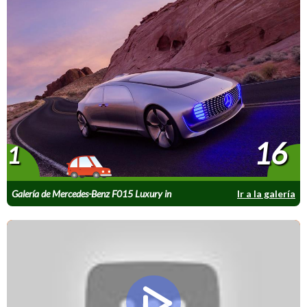
16
1
Galería de Mercedes-Benz F015 Luxury in
Ir a la galería
Motion