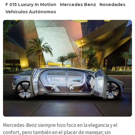
F 015 Luxury In Motion
Mercedes Benz
Novedades
Vehículos Autónomos
Mercedes-Benz siempre hizo foco en la elegancia y el
confort, pero también en el placer de manejar; sin