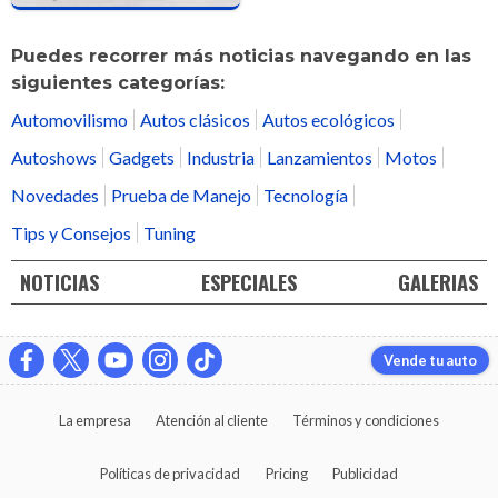
Puedes recorrer más noticias navegando en las
siguientes categorías:
Automovilismo
Autos clásicos
Autos ecológicos
Autoshows
Gadgets
Industria
Lanzamientos
Motos
Novedades
Prueba de Manejo
Tecnología
Tips y Consejos
Tuning
NOTICIAS
ESPECIALES
GALERIAS
Vende tu auto
La empresa
Atención al cliente
Términos y condiciones
Políticas de privacidad
Pricing
Publicidad