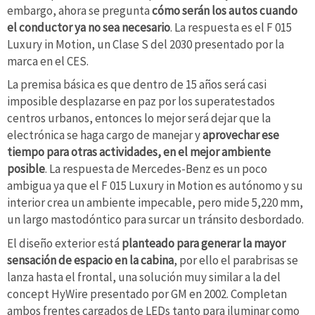
embargo, ahora se pregunta
cómo serán los autos cuando
el conductor ya no sea necesario
. La respuesta es el F 015
Luxury in Motion, un Clase S del 2030 presentado por la
marca en el CES.
La premisa básica es que dentro de 15 años será casi
imposible desplazarse en paz por los superatestados
centros urbanos, entonces lo mejor será dejar que la
electrónica se haga cargo de manejar y
aprovechar ese
tiempo para otras actividades, en el mejor ambiente
posible
. La respuesta de Mercedes-Benz es un poco
ambigua ya que el F 015 Luxury in Motion es autónomo y su
interior crea un ambiente impecable, pero mide 5,220 mm,
un largo mastodóntico para surcar un tránsito desbordado.
El diseño exterior está
planteado para generar la mayor
sensación de espacio en la cabina
, por ello el parabrisas se
lanza hasta el frontal, una solución muy similar a la del
concept HyWire presentado por GM en 2002. Completan
ambos frentes cargados de LEDs tanto para iluminar como