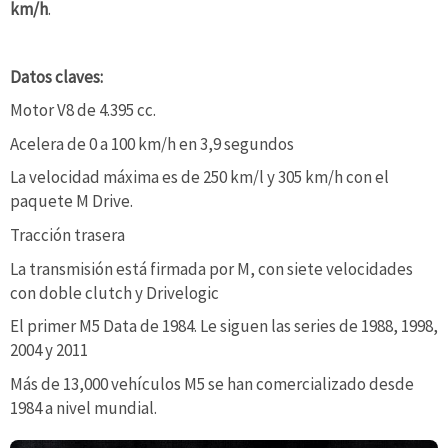
km/h
.
Datos claves:
Motor V8 de 4.395 cc.
Acelera de 0 a 100 km/h en 3,9 segundos
La velocidad máxima es de 250 km/l y 305 km/h con el
paquete M Drive.
Tracción trasera
La transmisión está firmada por M, con siete velocidades
con doble clutch y Drivelogic
El primer M5 Data de 1984. Le siguen las series de 1988, 1998,
2004 y 2011
Más de 13,000 vehículos M5 se han comercializado desde
1984 a nivel mundial.