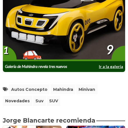
9
1
Galería de Mahindra revela tres nuevos
Ir a la galería
conceptos
Autos Concepto
Mahindra
Minivan
Novedades
Suv
SUV
Jorge Blancarte recomienda