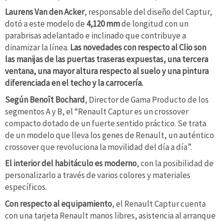
Laurens Van den Acker
, responsable del diseño del Captur,
dotó a este modelo de
4,120 mm
de longitud con un
parabrisas adelantado e inclinado que contribuye a
dinamizar la línea.
Las novedades con respecto al Clio son
las manijas de las puertas traseras expuestas, una tercera
ventana, una mayor altura respecto al suelo y una pintura
diferenciada en el techo y la carrocería.
Según Benoît Bochard
, Director de Gama Producto de los
segmentos A y B, el “Renault Captur es un crossover
compacto dotado de un fuerte sentido práctico. Se trata
de un modelo que lleva los genes de Renault, un auténtico
crossover que revoluciona la movilidad del día a día”.
El interior del habitáculo es moderno
, con la posibilidad de
personalizarlo a través de varios colores y materiales
específicos.
Con respecto al equipamiento
, el Renault Captur cuenta
con una tarjeta Renault manos libres, asistencia al arranque