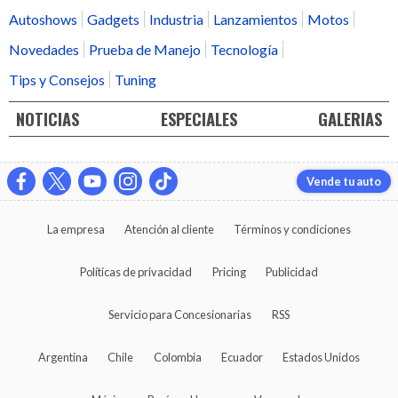
Autoshows
Gadgets
Industria
Lanzamientos
Motos
Novedades
Prueba de Manejo
Tecnología
Tips y Consejos
Tuning
NOTICIAS
ESPECIALES
GALERIAS
Vende tu auto
La empresa
Atención al cliente
Términos y condiciones
Políticas de privacidad
Pricing
Publicidad
Servicio para Concesionarias
RSS
Argentina
Chile
Colombia
Ecuador
Estados Unidos