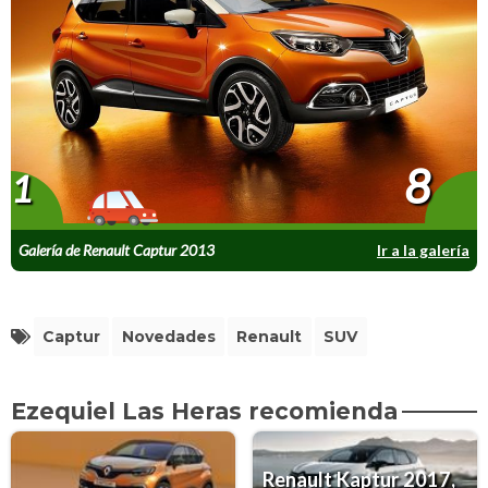
8
1
Galería de Renault Captur 2013
Ir a la galería
Captur
Novedades
Renault
SUV
Ezequiel Las Heras recomienda
Renault Kaptur 2017,