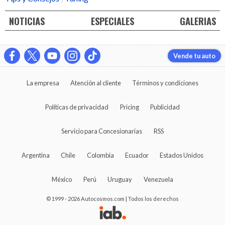
NOTICIAS
ESPECIALES
GALERIAS
Vende tu auto
La empresa
Atención al cliente
Términos y condiciones
Políticas de privacidad
Pricing
Publicidad
Servicio para Concesionarias
RSS
Argentina
Chile
Colombia
Ecuador
Estados Unidos
México
Perú
Uruguay
Venezuela
© 1999 - 2026 Autocosmos.com | Todos los derechos