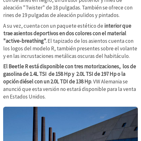
con detalles en negro, un difusor posterior y rines de
aleación "Twister" de 18 pulgadas. También se ofrece con
rines de 19 pulgadas de aleación pulidos y pintados.
A su vez, cuenta con un paquete estético de
interior que
trae asientos deportivos en dos colores con el material
"active-breathing".
El tapizado de los asientos cuenta con
los logos del modelo R, también presentes sobre el volante
y en las incrustaciones metálicas oscuras del habitáculo.
El Beetle R está disponible con tres motorizaciones, los de
gasolina de 1.4L TSI de 158 Hp y 2.0L TSI de 197 Hp o la
opción diésel con un 2.0L TDI de 138 Hp
. VW Alemania se
anunció que esta versión no estará disponible para la venta
en Estados Unidos.