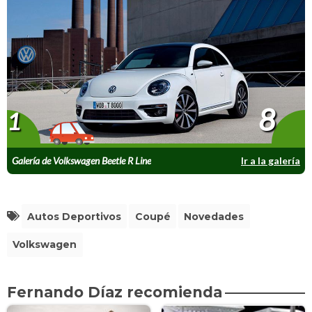
8
1
Galería de Volkswagen Beetle R Line
Ir a la galería
Autos Deportivos
Coupé
Novedades
Volkswagen
Fernando Díaz recomienda