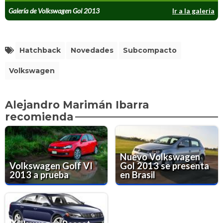
Galería de Volkswagen Gol 2013
Ir a la galería
Hatchback
Novedades
Subcompacto
Volkswagen
Alejandro Marimán Ibarra
recomienda
Nuevo Volkswagen
Volkswagen Golf VI
Gol 2013 se presenta
2013 a prueba
en Brasil