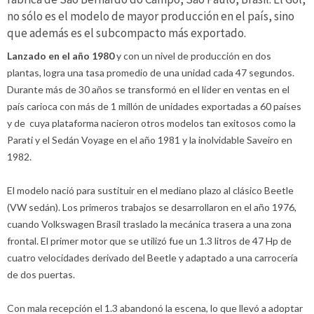
no sólo es el modelo de mayor producción en el país, sino
que además es el subcompacto más exportado.
Lanzado en el año 1980
y con un nivel de producción en dos
plantas, logra una tasa promedio de una unidad cada 47 segundos.
Durante más de 30 años se transformó en el lider en ventas en el
país carioca con más de 1 millón de unidades exportadas a 60 países
y de cuya plataforma nacieron otros modelos tan exitosos como la
Parati y el Sedán Voyage en el año 1981 y la inolvidable Saveiro en
1982.
El modelo nació para sustituir en el mediano plazo al clásico Beetle
(VW sedán). Los primeros trabajos se desarrollaron en el año 1976,
cuando Volkswagen Brasil traslado la mecánica trasera a una zona
frontal. El primer motor que se utilizó fue un 1.3 litros de 47 Hp de
cuatro velocidades derivado del Beetle y adaptado a una carrocería
de dos puertas.
Con mala recepción el 1.3 abandonó la escena, lo que llevó a adoptar