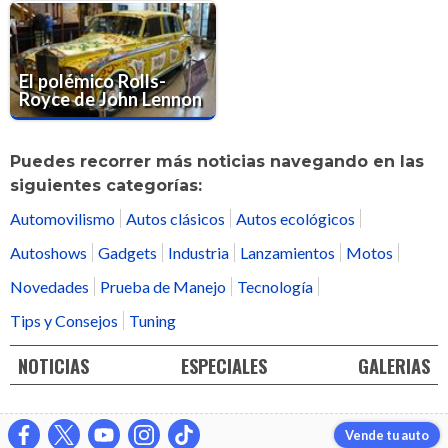
El polémico Rolls-
Royce de John Lennon
Puedes recorrer más noticias navegando en las
siguientes categorías:
Automovilismo
Autos clásicos
Autos ecológicos
Autoshows
Gadgets
Industria
Lanzamientos
Motos
Novedades
Prueba de Manejo
Tecnología
Tips y Consejos
Tuning
NOTICIAS
ESPECIALES
GALERIAS
Vende tu auto