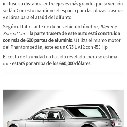
incluso su distancia entre ejes es más grande que la versión
sedán. Con esto mantiene el espacio para las plazas traseras
y el área para el ataúd del difunto.
Según el fabricante de dicho vehículo fúnebre,
Biemme
Special Cars
,
la parte trasera de este auto está construida
con más de 600 partes de aluminio
. Utiliza el mismo motor
del Phantom sedán, éste es un 6.75 L V12 con 453 Hp.
El costo de la unidad no ha sido revelado, pero se estima
que
estará por arriba de los 660,000 dólares.