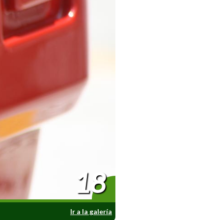
18
Ir a la galería