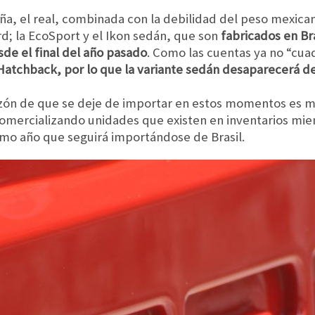
eña, el real, combinada con la debilidad del peso mexica
d; la EcoSport y el Ikon sedán, que son
fabricados en Br
sde el final del año pasado
. Como las cuentas ya no “cua
 Hatchback, por lo que la variante sedán desaparecerá 
razón de que se deje de importar en estos momentos es m
mercializando unidades que existen en inventarios mien
smo año que seguirá importándose de Brasil.