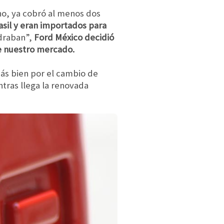
no, ya cobró al menos dos
asil y eran importados para
draban”,
Ford México decidió
de nuestro mercado.
ás bien por el cambio de
tras llega la renovada