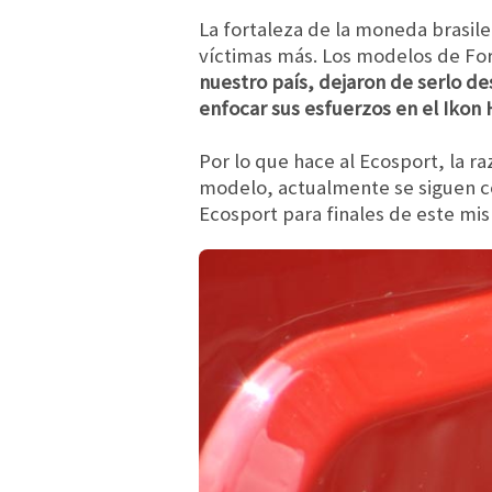
La fortaleza de la moneda brasil
víctimas más. Los modelos de For
nuestro país, dejaron de serlo de
enfocar sus esfuerzos en el Ikon
Por lo que hace al Ecosport, la 
modelo, actualmente se siguen co
Ecosport para finales de este mi