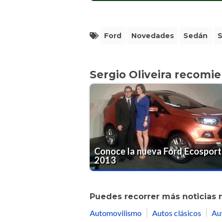
Ford
Novedades
Sedán
Sergio Oliveira recomi
Conoce la nueva Ford Ecosport
2013
Puedes recorrer más noticias 
Automovilismo
Autos clásicos
Au