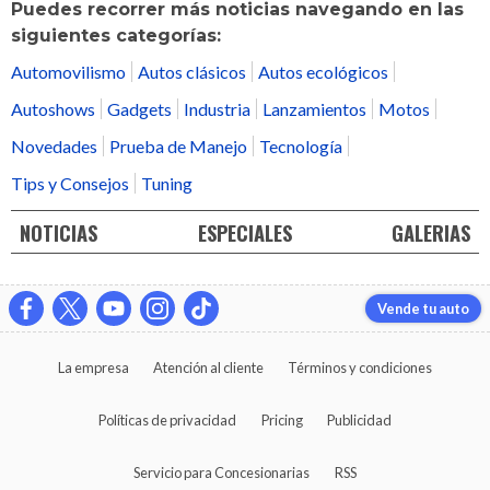
Puedes recorrer más noticias navegando en las
siguientes categorías:
Automovilismo
Autos clásicos
Autos ecológicos
Autoshows
Gadgets
Industria
Lanzamientos
Motos
Novedades
Prueba de Manejo
Tecnología
Tips y Consejos
Tuning
NOTICIAS
ESPECIALES
GALERIAS
Vende tu auto
La empresa
Atención al cliente
Términos y condiciones
Políticas de privacidad
Pricing
Publicidad
Servicio para Concesionarias
RSS