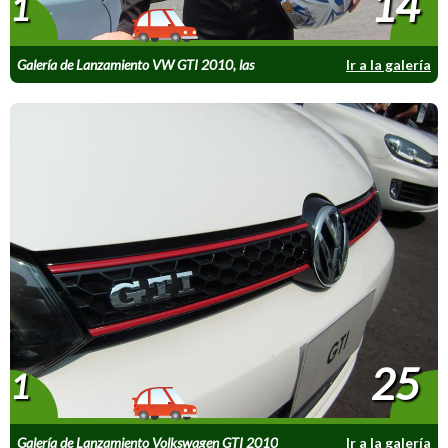
14
1
Galería de Lanzamiento VW GTI 2010, las
Ir a la galería
chicas
25
1
Galería de Lanzamiento Volkswagen GTI 2010
Ir a la galería