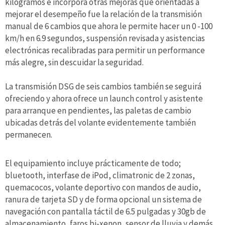
kilogramos e incorpora otras mejoras que orientadas a
mejorar el desempeño fue la relación de la transmisión
manual de 6 cambios que ahora le permite hacer un 0 -100
km/h en 6.9 segundos, suspensión revisada y asistencias
electrónicas recalibradas para permitir un performance
más alegre, sin descuidar la seguridad.
La transmisión DSG de seis cambios también se seguirá
ofreciendo y ahora ofrece un launch control y asistente
para arranque en pendientes, las paletas de cambio
ubicadas detrás del volante evidentemente también
permanecen.
El equipamiento incluye prácticamente de todo;
bluetooth, interfase de iPod, climatronic de 2 zonas,
quemacocos, volante deportivo con mandos de audio,
ranura de tarjeta SD y de forma opcional un sistema de
navegación con pantalla táctil de 6.5 pulgadas y 30gb de
almacenamiento, faros bi-xenon, sensor de lluvia y demás