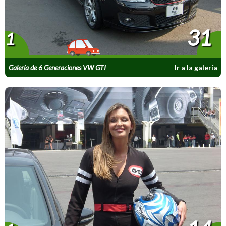
31
1
Galería de 6 Generaciones VW GTI
Ir a la galería