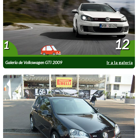
12
1
Galería de Volkswagen GTI 2009
Ir a la galería