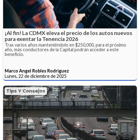
¡Al fin! La CDMX eleva el precio de los autos nuevos
para exentar la Tenencia 2026
Tras varios años manteniéndolo en $250,000, para el próximo
año, más conductores de la Capital podrán acceder a este
beneficio.
Marco Angel Robles Rodriguez
Lunes, 22 de diciembre de 2025
Tips Y Consejos