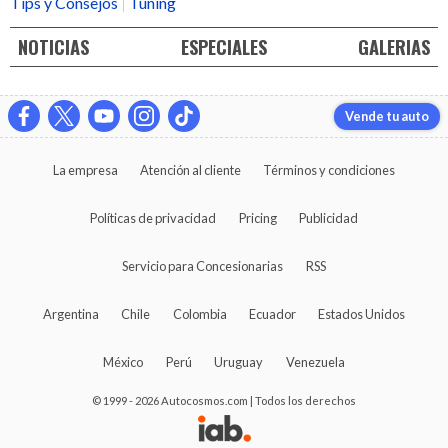
Tips y Consejos
Tuning
NOTICIAS
ESPECIALES
GALERIAS
Vende tu auto
La empresa
Atención al cliente
Términos y condiciones
Políticas de privacidad
Pricing
Publicidad
Servicio para Concesionarias
RSS
Argentina
Chile
Colombia
Ecuador
Estados Unidos
México
Perú
Uruguay
Venezuela
© 1999 - 2026 Autocosmos.com | Todos los derechos