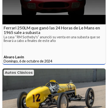
Ferrari 250LM que ganó las 24 Horas de Le Mans en
1965 sale a subasta
La casa “RM Sotheby's” anunció su venta en una subasta que se
llevará a cabo a finales de este año
Alvaro Lavin
Domingo, 6 de octubre de 2024
Autos Clásicos