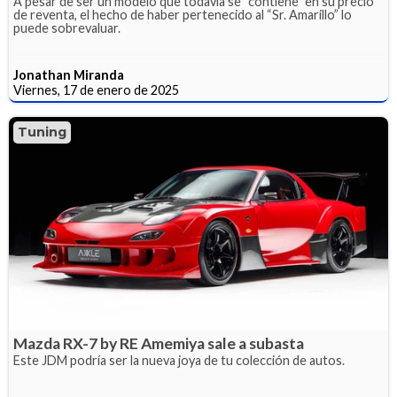
A pesar de ser un modelo que todavía se “contiene” en su precio
de reventa, el hecho de haber pertenecido al “Sr. Amarillo” lo
puede sobrevaluar.
Jonathan Miranda
Viernes, 17 de enero de 2025
Tuning
Mazda RX-7 by RE Amemiya sale a subasta
Este JDM podría ser la nueva joya de tu colección de autos.