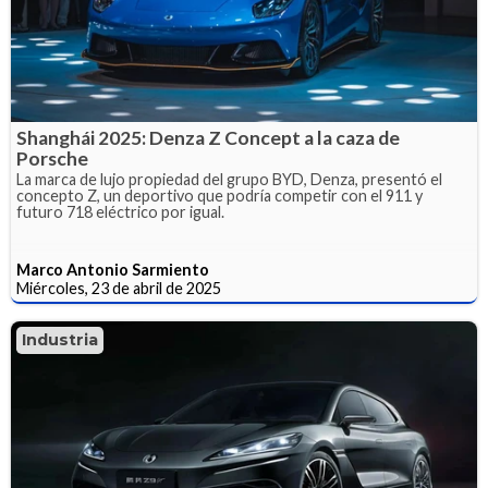
Shanghái 2025: Denza Z Concept a la caza de
Porsche
La marca de lujo propiedad del grupo BYD, Denza, presentó el
concepto Z, un deportivo que podría competir con el 911 y
futuro 718 eléctrico por igual.
Marco Antonio Sarmiento
Miércoles, 23 de abril de 2025
Industria