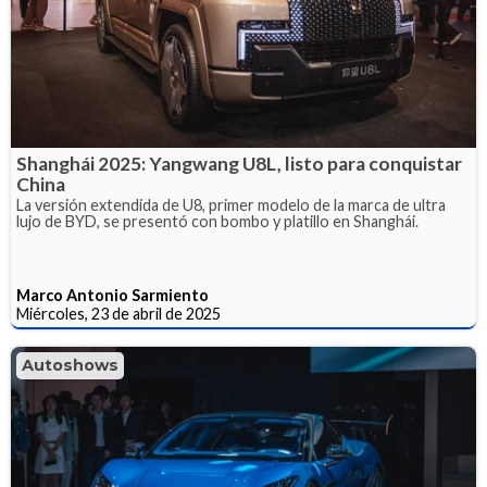
Shanghái 2025: Yangwang U8L, listo para conquistar
China
La versión extendida de U8, primer modelo de la marca de ultra
lujo de BYD, se presentó con bombo y platillo en Shanghái.
Marco Antonio Sarmiento
Miércoles, 23 de abril de 2025
Autoshows