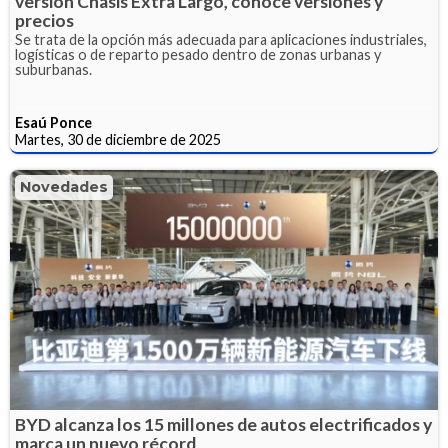
versión Chasis Extra Largo, conoce versiones y
precios
Se trata de la opción más adecuada para aplicaciones industriales,
logísticas o de reparto pesado dentro de zonas urbanas y
suburbanas.
Esaú Ponce
Martes, 30 de diciembre de 2025
Novedades
BYD alcanza los 15 millones de autos electrificados y
marca un nuevo récord