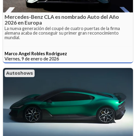
Mercedes-Benz CLA es nombrado Auto del Año
2026 en Europa
La nueva generación del coupé de cuatro puertas de la firma
alemana acaba de conseguir su primer gran reconocimiento
mundial.
Marco Angel Robles Rodriguez
Viernes, 9 de enero de 2026
Autoshows