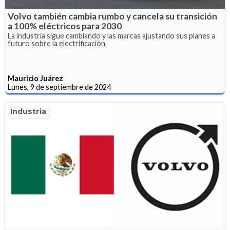
Volvo también cambia rumbo y cancela su transición
a 100% eléctricos para 2030
La industria sigue cambiando y las marcas ajustando sus planes a
futuro sobre la electrificación.
Mauricio Juárez
Lunes, 9 de septiembre de 2024
Industria