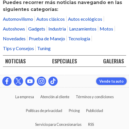
Puedes recorrer más noticias navegando en las
siguientes categorías:
Automovilismo
Autos clásicos
Autos ecológicos
Autoshows
Gadgets
Industria
Lanzamientos
Motos
Novedades
Prueba de Manejo
Tecnología
Tips y Consejos
Tuning
NOTICIAS
ESPECIALES
GALERIAS
Vende tu auto
La empresa
Atención al cliente
Términos y condiciones
Políticas de privacidad
Pricing
Publicidad
Servicio para Concesionarias
RSS