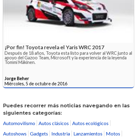
¡Por fin! Toyota revela el Yaris WRC 2017
Después de 18 años, Toyota esta listo para volver al WRC junto al
apoyo del Gazoo Team, Microsoft y la experiencia de la leyenda
Tommi Mäkinen.
Jorge Beher
Miércoles, 5 de octubre de 2016
Puedes recorrer más noticias navegando en las
siguientes categorías:
Automovilismo
Autos clásicos
Autos ecológicos
Autoshows
Gadgets
Industria
Lanzamientos
Motos