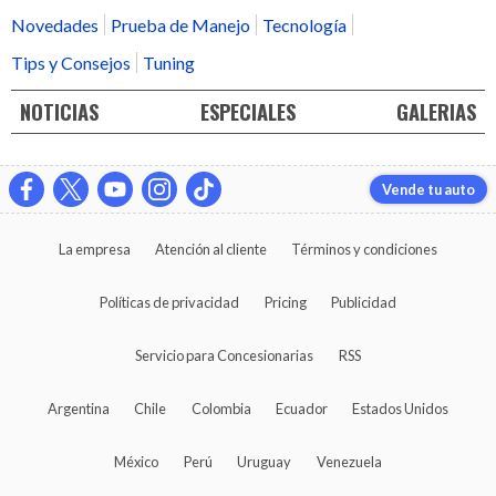
Novedades
Prueba de Manejo
Tecnología
Tips y Consejos
Tuning
NOTICIAS
ESPECIALES
GALERIAS
Vende tu auto
La empresa
Atención al cliente
Términos y condiciones
Políticas de privacidad
Pricing
Publicidad
Servicio para Concesionarias
RSS
Argentina
Chile
Colombia
Ecuador
Estados Unidos
México
Perú
Uruguay
Venezuela