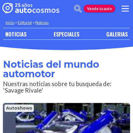
Vende tu auto
Inicio
>
Editorial
>
Noticias
NOTICIAS
ESPECIALES
GALERIAS
Noticias del mundo
automotor
Nuestras noticias sobre tu busqueda de:
'Savage Rivale'
Autoshows