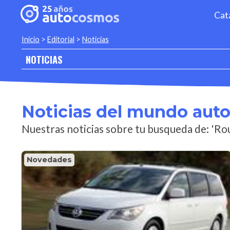
Cat
Inicio
>
Editorial
>
Noticias
NOTICIAS
Noticias del mundo aut
Nuestras noticias sobre tu busqueda de: 'Ro
Novedades