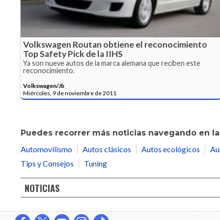
Volkswagen Routan obtiene el reconocimiento
Top Safety Pick de la IIHS
Ya son nueve autos de la marca alemana que reciben este
reconocimiento.
Volkswagen/Jb
Miércoles, 9 de noviembre de 2011
Puedes recorrer más noticias navegando en las
Automovilismo
Autos clásicos
Autos ecológicos
Au
Tips y Consejos
Tuning
NOTICIAS