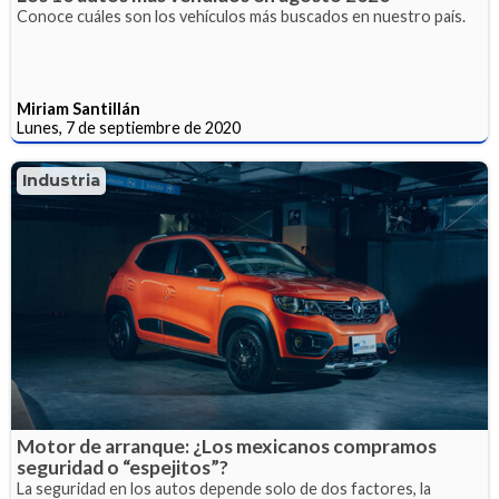
Conoce cuáles son los vehículos más buscados en nuestro país.
Miriam Santillán
Lunes, 7 de septiembre de 2020
Industria
Motor de arranque: ¿Los mexicanos compramos
seguridad o “espejitos”?
La seguridad en los autos depende solo de dos factores, la