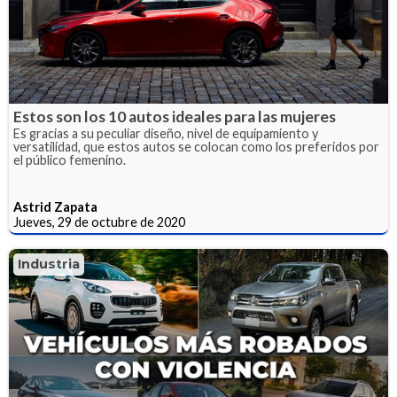
Estos son los 10 autos ideales para las mujeres
Es gracias a su peculiar diseño, nivel de equipamiento y
versatilidad, que estos autos se colocan como los preferidos por
el público femenino.
Astrid Zapata
Jueves, 29 de octubre de 2020
Industria