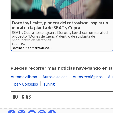
Dorothy Levitt, pionera del retrovisor, inspira un
mural en la planta de SEAT y Cupra
SEAT y Cupra homenajean a Dorothy Levitt con un mural del
proyecto “Dones de Ciència” dentro de su planta de
producción en Martorell.
Lizeth Ruiz
Domingo, 8 de marzo de 2026
Puedes recorrer más noticias navegando en las
Automovilismo
Autos clásicos
Autos ecológicos
Au
Tips y Consejos
Tuning
NOTICIAS