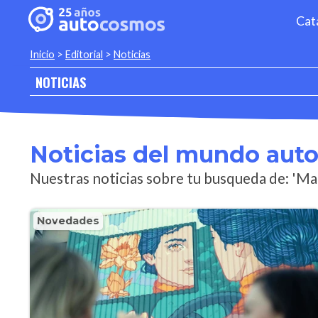
Cat
Inicio
>
Editorial
>
Noticias
NOTICIAS
Noticias del mundo aut
Nuestras noticias sobre tu busqueda de: 'Ma
Novedades