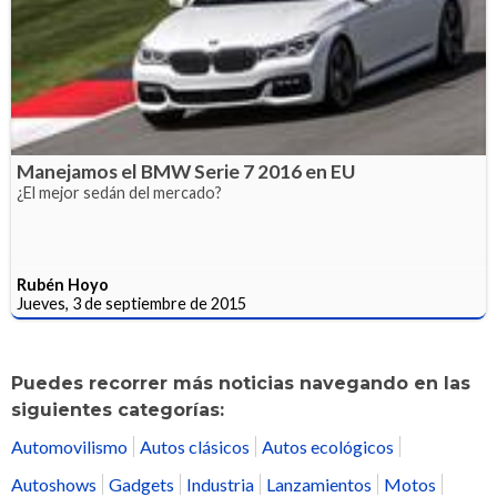
Manejamos el BMW Serie 7 2016 en EU
¿El mejor sedán del mercado?
Rubén Hoyo
Jueves, 3 de septiembre de 2015
Puedes recorrer más noticias navegando en las
siguientes categorías:
Automovilismo
Autos clásicos
Autos ecológicos
Autoshows
Gadgets
Industria
Lanzamientos
Motos