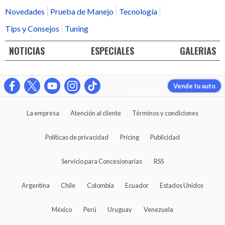
Novedades
Prueba de Manejo
Tecnología
Tips y Consejos
Tuning
NOTICIAS
ESPECIALES
GALERIAS
Vende tu auto
La empresa
Atención al cliente
Términos y condiciones
Políticas de privacidad
Pricing
Publicidad
Servicio para Concesionarias
RSS
Argentina
Chile
Colombia
Ecuador
Estados Unidos
México
Perú
Uruguay
Venezuela