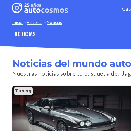
Cat
Inicio
>
Editorial
>
Noticias
NOTICIAS
Noticias del mundo aut
Nuestras noticias sobre tu busqueda de: 'Jag
Tuning