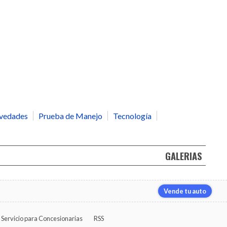
vedades
Prueba de Manejo
Tecnología
GALERIAS
Vende tu auto
Servicio para Concesionarias
RSS