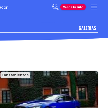
ador
Vende tu auto
GALERIAS
Lanzamientos