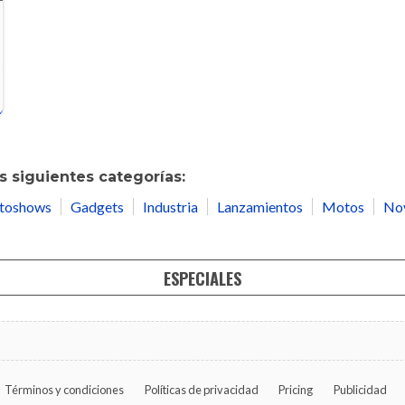
 siguientes categorías:
toshows
Gadgets
Industria
Lanzamientos
Motos
No
ESPECIALES
Términos y condiciones
Políticas de privacidad
Pricing
Publicidad