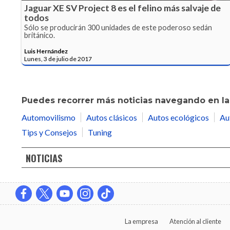
Jaguar XE SV Project 8 es el felino más salvaje de
todos
Sólo se producirán 300 unidades de este poderoso sedán
británico.
Luis Hernández
Lunes, 3 de julio de 2017
Puedes recorrer más noticias navegando en las
Automovilismo
Autos clásicos
Autos ecológicos
Au
Tips y Consejos
Tuning
NOTICIAS
La empresa
Atención al cliente