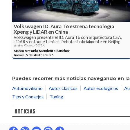
Volkswagen ID. Aura T6 estrena tecnología
Xpeng y LiDAR en China
Volkswagen presenta el ID. Aura T6 con arquitectura CEA,
LiDAR y enfoque familiar. Debutará oficialmente en Beijing
Auto Show 2026.
Marco Antonio Sarmiento Sanchez
Jueves, 9 de abril de 2026
Puedes recorrer más noticias navegando en las
Automovilismo
Autos clásicos
Autos ecológicos
Au
Tips y Consejos
Tuning
NOTICIAS