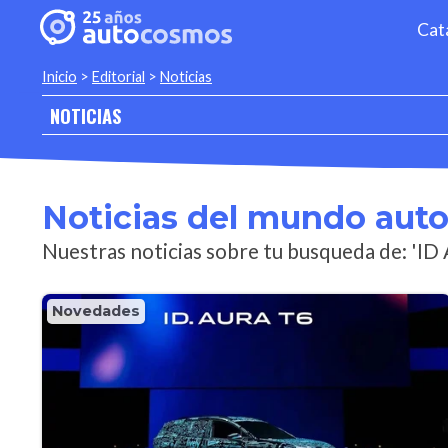
Cat
Inicio
>
Editorial
>
Noticias
NOTICIAS
Noticias del mundo aut
Nuestras noticias sobre tu busqueda de: 'ID 
Novedades