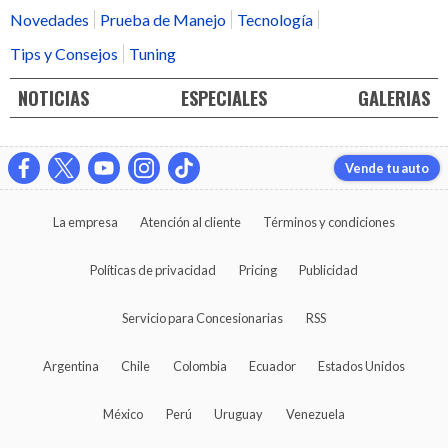
Novedades
Prueba de Manejo
Tecnología
Tips y Consejos
Tuning
NOTICIAS
ESPECIALES
GALERIAS
Vende tu auto
La empresa
Atención al cliente
Términos y condiciones
Políticas de privacidad
Pricing
Publicidad
Servicio para Concesionarias
RSS
Argentina
Chile
Colombia
Ecuador
Estados Unidos
México
Perú
Uruguay
Venezuela