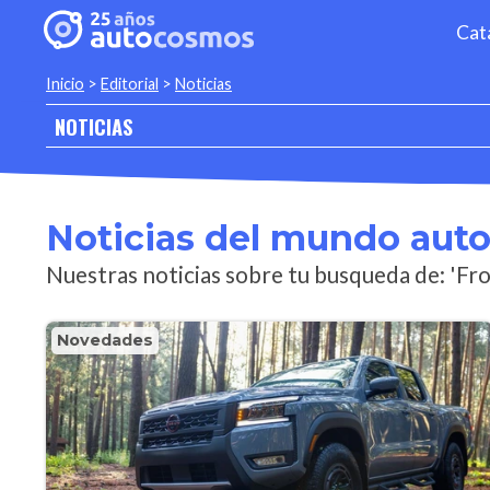
Cat
Inicio
>
Editorial
>
Noticias
NOTICIAS
Noticias del mundo aut
Nuestras noticias sobre tu busqueda de: 'Fr
Novedades