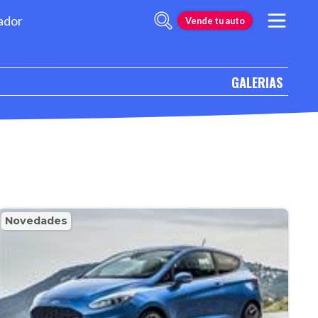
ador
Vende tu auto
GALERIAS
Novedades