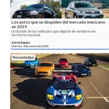
Los autos que se despiden del mercado mexicano
en 2019
Un listado de los vehículos que dejarán de venderse en
territorio nacional.
Astrid Zapata
Viernes, 4 de enero de 2019
Novedades