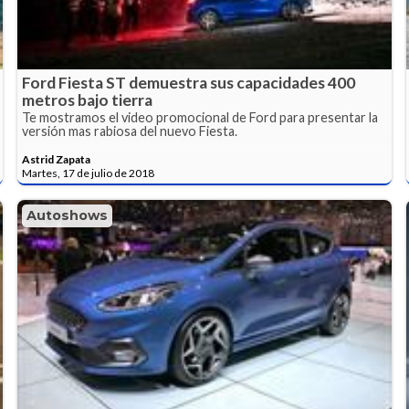
Ford Fiesta ST demuestra sus capacidades 400
metros bajo tierra
Te mostramos el video promocional de Ford para presentar la
versión mas rabiosa del nuevo Fiesta.
Astrid Zapata
Martes, 17 de julio de 2018
Autoshows