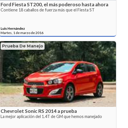
Ford Fiesta ST200, el más poderoso hasta ahora
Contiene 18 caballos de fuerza más que el Fiesta ST
Luis Hernández
Martes, 1 de marzo de 2016
Prueba De Manejo
Chevrolet Sonic RS 2014 a prueba
La mejor aplicación del 1.4T de GM que hemos manejado