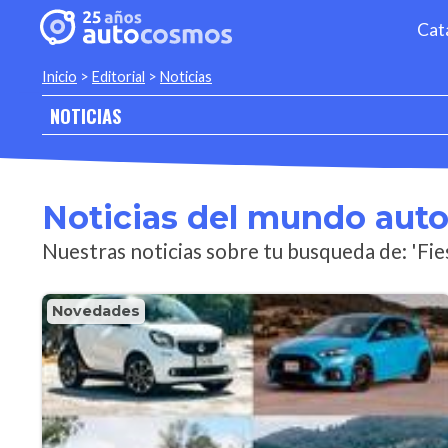
Cat
Inicio
>
Editorial
>
Noticias
NOTICIAS
Noticias del mundo aut
Nuestras noticias sobre tu busqueda de: 'Fie
Novedades