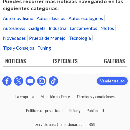
Puedes recorrer más noticias navegando en las
siguientes categorías:
Automovilismo
Autos clásicos
Autos ecológicos
Autoshows
Gadgets
Industria
Lanzamientos
Motos
Novedades
Prueba de Manejo
Tecnología
Tips y Consejos
Tuning
NOTICIAS
ESPECIALES
GALERIAS
Vende tu auto
La empresa
Atención al cliente
Términos y condiciones
Políticas de privacidad
Pricing
Publicidad
Servicio para Concesionarias
RSS