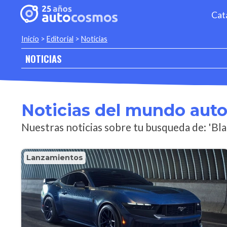
Cat
Inicio
>
Editorial
>
Noticias
NOTICIAS
Noticias del mundo aut
Nuestras noticias sobre tu busqueda de: 'Bl
Lanzamientos