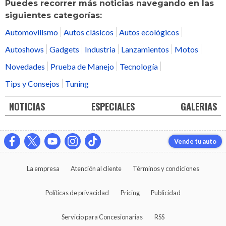
Puedes recorrer más noticias navegando en las
siguientes categorías:
Automovilismo
Autos clásicos
Autos ecológicos
Autoshows
Gadgets
Industria
Lanzamientos
Motos
Novedades
Prueba de Manejo
Tecnología
Tips y Consejos
Tuning
NOTICIAS
ESPECIALES
GALERIAS
Vende tu auto
La empresa
Atención al cliente
Términos y condiciones
Políticas de privacidad
Pricing
Publicidad
Servicio para Concesionarias
RSS