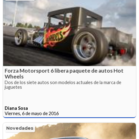
Forza Motorsport 6 libera paquete de autos Hot
Wheels
Dos de los siete autos son modelos actuales de la marca de
juguetes
Diana Sosa
Viernes, 6 de mayo de 2016
Novedades