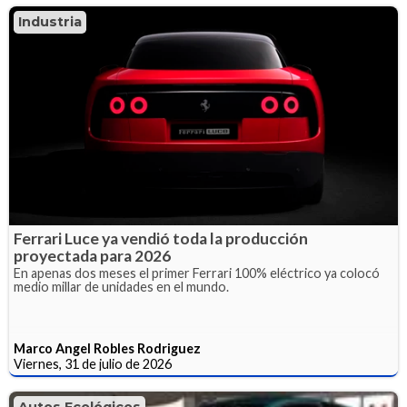
Industria
Ferrari Luce ya vendió toda la producción
proyectada para 2026
En apenas dos meses el primer Ferrari 100% eléctrico ya colocó
medio millar de unidades en el mundo.
Marco Angel Robles Rodriguez
Viernes, 31 de julio de 2026
Autos Ecológicos