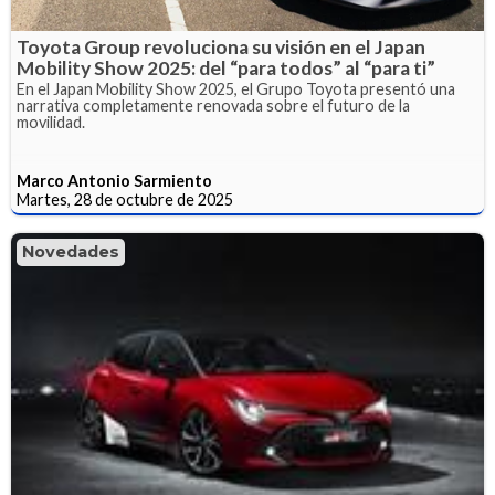
Toyota Group revoluciona su visión en el Japan
Mobility Show 2025: del “para todos” al “para ti”
En el Japan Mobility Show 2025, el Grupo Toyota presentó una
narrativa completamente renovada sobre el futuro de la
movilidad.
Marco Antonio Sarmiento
Martes, 28 de octubre de 2025
Novedades