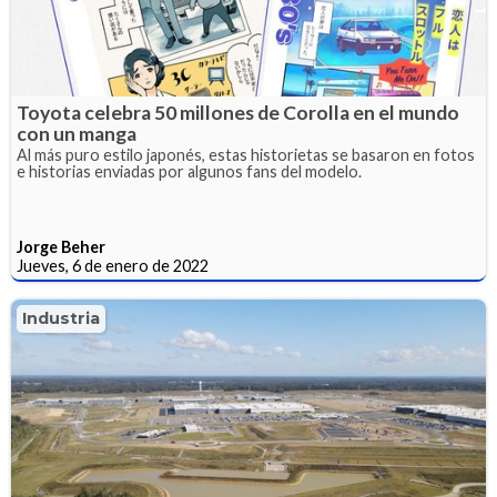
Toyota celebra 50 millones de Corolla en el mundo
con un manga
Al más puro estilo japonés, estas historietas se basaron en fotos
e historias enviadas por algunos fans del modelo.
Jorge Beher
Jueves, 6 de enero de 2022
Industria