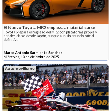
El Nuevo Toyota MR2 empieza a materializarse
Toyota prepara el regreso del MR2 con plataforma propia y
señales claras desde Japón, aunque aún sin anuncio oficial
definitivo.
Marco Antonio Sarmiento Sanchez
Miércoles, 10 de diciembre de 2025
Automovilismo