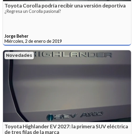
Toyota Corolla podría recibir una versión deportiva
¿Regresa un Corolla pasional?
Jorge Beher
Miércoles, 2 de enero de 2019
Novedades
Toyota Highlander EV 2027: la primera SUV eléctrica
de tres filas de la marca