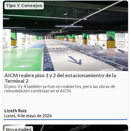
Tips Y Consejos
AICM reabre piso 1 y 2 del estacionamiento de la
Terminal 2
El piso 3 y 4 también ya fueron reabiertos, pero las obras de
remodelación continúan en el AICM.
Lizeth Ruiz
Lunes, 4 de mayo de 2026
Novedades