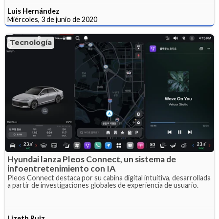
Luis Hernández
Miércoles, 3 de junio de 2020
Tecnología
Hyundai lanza Pleos Connect, un sistema de
infoentretenimiento con IA
Pleos Connect destaca por su cabina digital intuitiva, desarrollada
a partir de investigaciones globales de experiencia de usuario.
Lizeth Ruiz