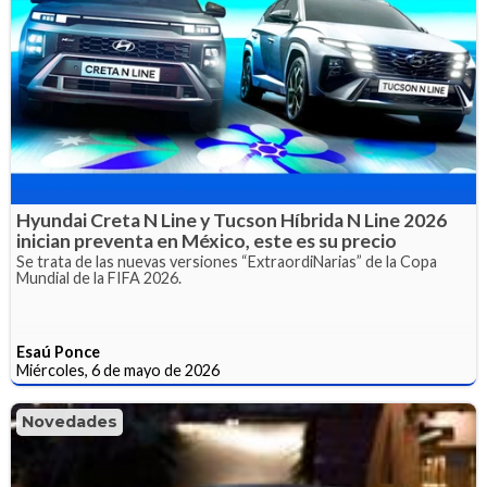
Hyundai Creta N Line y Tucson Híbrida N Line 2026
inician preventa en México, este es su precio
Se trata de las nuevas versiones “ExtraordiNarias” de la Copa
Mundial de la FIFA 2026.
Esaú Ponce
Miércoles, 6 de mayo de 2026
Novedades