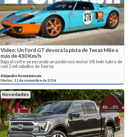
Video: Un Ford GT devora la pista de Texas Mile a
más de 430 Km/h
Bajo el cofre se esconde un poderoso motor V8 twin tubro de
casi 2 mil caballos de fuerza
Alejandro Konstantonis
Martes, 11 de noviembre de 2014
Novedades