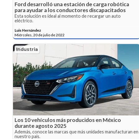
Ford desarrolló una estación de carga robótica
para ayudar a los conductores discapacitados
Esta solución es ideal al momento de recargar un auto
eléctrico.
Luis Hernández
Miércoles, 20 de julio de 2022
Industria
Los 10 vehículos más producidos en México
durante agosto 2025
Además, conoce las marcas que más unidades manufacturan en
nuestro país.