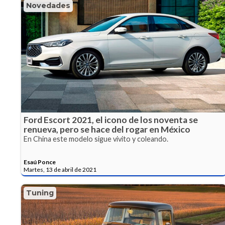
Novedades
Ford Escort 2021, el icono de los noventa se
renueva, pero se hace del rogar en México
En China este modelo sigue vivito y coleando.
Esaú Ponce
Martes, 13 de abril de 2021
Tuning