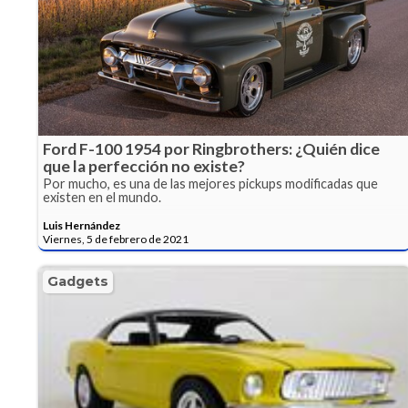
Ford F-100 1954 por Ringbrothers: ¿Quién dice
que la perfección no existe?
Por mucho, es una de las mejores pickups modificadas que
existen en el mundo.
Luis Hernández
Viernes, 5 de febrero de 2021
Gadgets