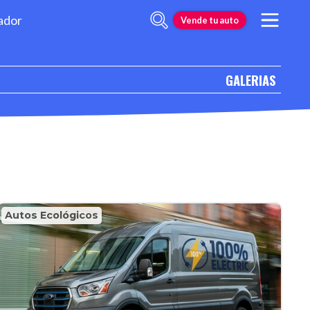
ador
Vende tu auto
GALERIAS
Autos Ecológicos