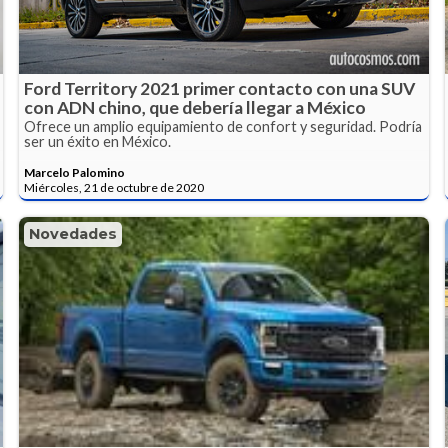
Ford Territory 2021 primer contacto con una SUV
con ADN chino, que debería llegar a México
Ofrece un amplio equipamiento de confort y seguridad. Podría
ser un éxito en México.
Marcelo Palomino
Miércoles, 21 de octubre de 2020
Novedades