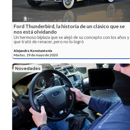
Ford Thunderbird, la historia de un clásico que se
nos está olvidando
Un hermoso biplaza que se alejó de su concepto con los años y
que trató de renacer, pero no lo logró
Alejandro Konstantonis
Martes, 19 de mayo de 2020
Novedades