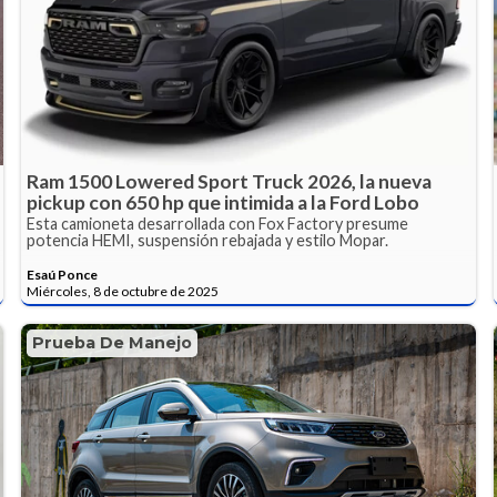
Ram 1500 Lowered Sport Truck 2026, la nueva
pickup con 650 hp que intimida a la Ford Lobo
Esta camioneta desarrollada con Fox Factory presume
potencia HEMI, suspensión rebajada y estilo Mopar.
Esaú Ponce
Miércoles, 8 de octubre de 2025
Prueba De Manejo