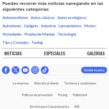
Puedes recorrer más noticias navegando en las
siguientes categorías:
Automovilismo
Autos clásicos
Autos ecológicos
Autoshows
Gadgets
Industria
Lanzamientos
Motos
Novedades
Prueba de Manejo
Tecnología
Tips y Consejos
Tuning
NOTICIAS
ESPECIALES
GALERIAS
Vende tu auto
La empresa
Atención al cliente
Términos y condiciones
Políticas de privacidad
Pricing
Publicidad
Servicio para Concesionarias
RSS