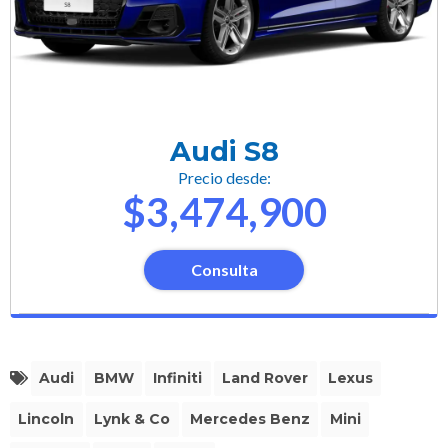
Audi S8
Precio desde:
$3,474,900
Consulta
Audi
BMW
Infiniti
Land Rover
Lexus
Lincoln
Lynk & Co
Mercedes Benz
Mini