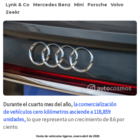
Lynk & Co
Mercedes Benz
Mini
Porsche
Volvo
Zeekr
Durante el cuarto mes del año,
la comercialización
de vehículos cero kilómetros asciende a 118,859
unidades,
lo que representa un crecimiento de 8.6 por
ciento.