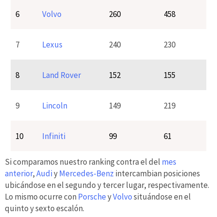
6
Volvo
260
458
7
Lexus
240
230
8
Land Rover
152
155
9
Lincoln
149
219
10
Infiniti
99
61
Si comparamos nuestro ranking contra el del
mes
anterior
,
Audi
y
Mercedes-Benz
intercambian posiciones
ubicándose en el segundo y tercer lugar, respectivamente.
Lo mismo ocurre con
Porsche
y
Volvo
situándose en el
quinto y sexto escalón.