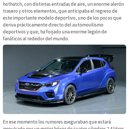
hothatch, con distintas entradas de aire, un enorme alerón
trasero y otros elementos, que anticipaba el regreso de
este importante modelo deportivo, uno de los pocos que
deriva prácticamente directo del automovilismo
deportivos y que, ha forjado una enorme legión de
fanáticos al rededor del mundo.
En ese momento los rumores aseguraban que estará
impulsado por un motor bóxer de cuatro cilindros 2.4 litros