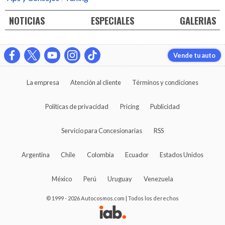
NOTICIAS
ESPECIALES
GALERIAS
Vende tu auto
La empresa
Atención al cliente
Términos y condiciones
Políticas de privacidad
Pricing
Publicidad
Servicio para Concesionarias
RSS
Argentina
Chile
Colombia
Ecuador
Estados Unidos
México
Perú
Uruguay
Venezuela
© 1999 - 2026 Autocosmos.com | Todos los derechos