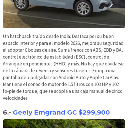
Un hatchback traído desde India. Destaca por su buen
espacio interior y para el modelo 2026, mejora su seguridad
al adoptar 6 bolsas de aire. Suma frenos con ABS, EBD y BA,
control electrónico de estabilidad (ESC), control de
Arranque en pendientes (HHD) y más. No hay que olvidarse
de la cámara de reversa y sensores traseros. Equipa una
pantalla de 7 pulgadas con Android Auto y Apple CarPlay.
Mantiene el conocido motor de 1.5 litros con 103 HP y 102
lb-pie de torque, que se acopla a una caja manual de cinco
velocidades.
6.-
Geely Emgrand GC $299,900