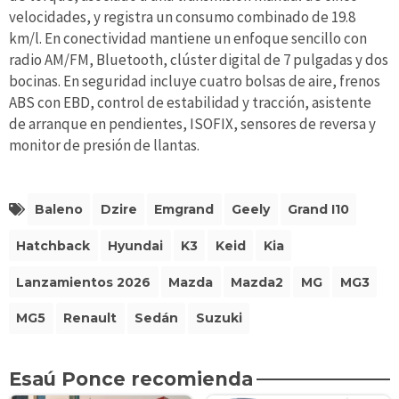
velocidades, y registra un consumo combinado de 19.8
km/l. En conectividad mantiene un enfoque sencillo con
radio AM/FM, Bluetooth, clúster digital de 7 pulgadas y dos
bocinas. En seguridad incluye cuatro bolsas de aire, frenos
ABS con EBD, control de estabilidad y tracción, asistente
de arranque en pendientes, ISOFIX, sensores de reversa y
monitor de presión de llantas.
Baleno
Dzire
Emgrand
Geely
Grand I10
Hatchback
Hyundai
K3
Keid
Kia
Lanzamientos 2026
Mazda
Mazda2
MG
MG3
MG5
Renault
Sedán
Suzuki
Esaú Ponce recomienda