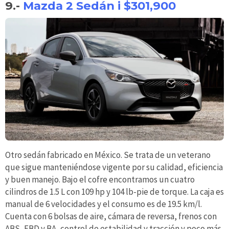
9.-
Mazda 2 Sedán i $301,900
Otro sedán fabricado en México. Se trata de un veterano
que sigue manteniéndose vigente por su calidad, eficiencia
y buen manejo. Bajo el cofre encontramos un cuatro
cilindros de 1.5 L con 109 hp y 104 lb-pie de torque. La caja es
manual de 6 velocidades y el consumo es de 19.5 km/l.
Cuenta con 6 bolsas de aire, cámara de reversa, frenos con
ABS, EBD y BA, control de estabilidad y tracción y poco más.