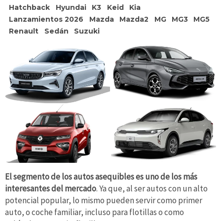
Hatchback
Hyundai
K3
Keid
Kia
Lanzamientos 2026
Mazda
Mazda2
MG
MG3
MG5
Renault
Sedán
Suzuki
El segmento de los autos asequibles es uno de los más
interesantes del mercado
. Ya que, al ser autos con un alto
potencial popular, lo mismo pueden servir como primer
auto, o coche familiar, incluso para flotillas o como