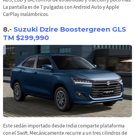
La pantalla es de 7 pulgadas con Android Auto y Apple
CarPlay inalámbricos.
8.-
Suzuki Dzire Boostergreen GLS
TM $299,990
Este sedán importado desde India comparte plataforma
con el Swift. Mecánicamente recurre a un tres cilindros de