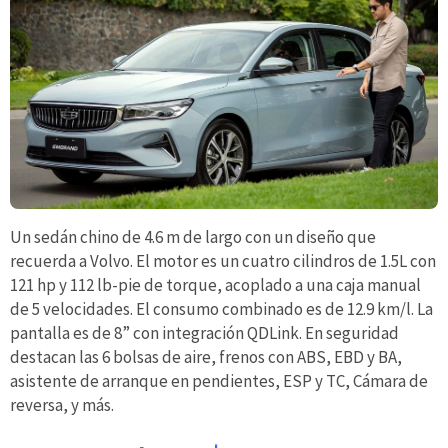
Un sedán chino de 4.6 m de largo con un diseño que
recuerda a Volvo. El motor es un cuatro cilindros de 1.5L con
121 hp y 112 lb-pie de torque, acoplado a una caja manual
de 5 velocidades. El consumo combinado es de 12.9 km/l. La
pantalla es de 8” con integración QDLink. En seguridad
destacan las 6 bolsas de aire, frenos con ABS, EBD y BA,
asistente de arranque en pendientes, ESP y TC, Cámara de
reversa, y más.