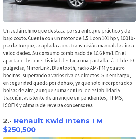
Un sedán chino que destaca por su enfoque práctico y de
bajo costo. Cuenta con un motor de 1.5 L con 101 hp y 100 lb-
pie de torque, acoplado a una transmisión manual de cinco
velocidades. Su consumo combinado de 16.6 km/l. En el
apartado de conectividad destaca una pantalla táctil de 10
pulgadas, MirrorLink, Bluetooth, radio AM/FM y cuatro
bocinas, superando a varios rivales directos. Sin embargo,
en seguridad queda por debajo, ya que solo incorpora dos
bolsas de aire, aunque suma control de estabilidad y
tracción, asistente de arranque en pendientes, TPMS,
ISOFIX y cámara de reversa con sensores.
2.-
Renault Kwid Intens TM
$250,500