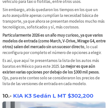
vehículo para taxi o flotillas, entre otros usos.
Sin embargo, atrás quedaron los tiempos en los que un
auto asequible apenas cumplían la necesidad básica de
transporte, ya que ahora se presentan modelos mucho más
tecnológicos, sofisticados y sí, más costosos.
Particularmente 2026 es un año muy curioso, ya que varios
modelos de entrada (como March, V-Drive, Mirage G4, entre
otros) salen del mercado sin un sucesor directo
, lo cual
reconfigura por completo el número de opciones a elegir.
Es así, que aquí te presentamos la lista de los autos más
baratos en México para este 2025.
Lo mejor es que aún
existen varias opciones por debajo de los $300 mil pesos.
Ojo, para este conteo solo se consideraron los precios de
lista de las versiones de entrada en cada modelo.
10.-
KIA K3 Sedán L MT $302,200