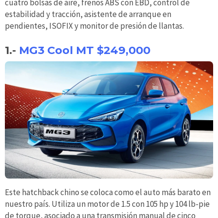
cuatro bolsas de aire, frenos ABS con EBD, control de
estabilidad y tracción, asistente de arranque en
pendientes, ISOFIX y monitor de presión de llantas.
1.-
MG3 Cool MT $249,000
Este hatchback chino se coloca como el auto más barato en
nuestro país. Utiliza un motor de 1.5 con 105 hp y 104 lb-pie
de torque, asociado a una transmisión manual de cinco