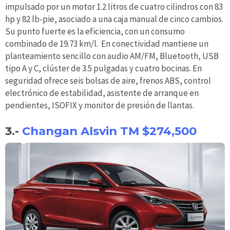
impulsado por un motor 1.2 litros de cuatro cilindros con 83
hp y 82 lb-pie, asociado a una caja manual de cinco cambios.
Su punto fuerte es la eficiencia, con un consumo
combinado de 19.73 km/l. En conectividad mantiene un
planteamiento sencillo con audio AM/FM, Bluetooth, USB
tipo A y C, clúster de 3.5 pulgadas y cuatro bocinas. En
seguridad ofrece seis bolsas de aire, frenos ABS, control
electrónico de estabilidad, asistente de arranque en
pendientes, ISOFIX y monitor de presión de llantas.
3.-
Changan Alsvin TM $274,500