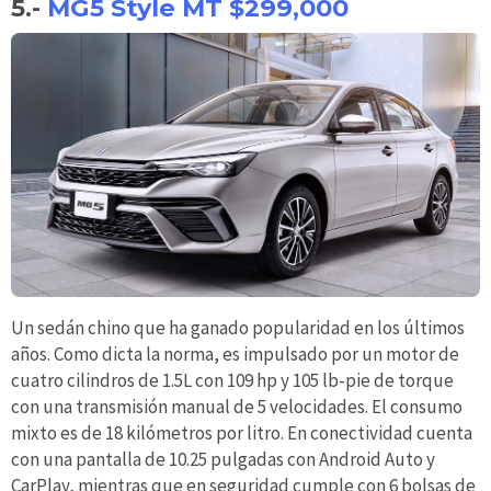
5.-
MG5 Style MT $299,000
Un sedán chino que ha ganado popularidad en los últimos
años. Como dicta la norma, es impulsado por un motor de
cuatro cilindros de 1.5L con 109 hp y 105 lb-pie de torque
con una transmisión manual de 5 velocidades. El consumo
mixto es de 18 kilómetros por litro. En conectividad cuenta
con una pantalla de 10.25 pulgadas con Android Auto y
CarPlay, mientras que en seguridad cumple con 6 bolsas de