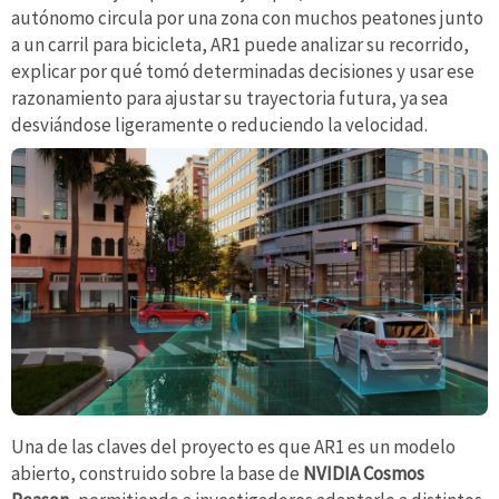
autónomo circula por una zona con muchos peatones junto
a un carril para bicicleta, AR1 puede analizar su recorrido,
explicar por qué tomó determinadas decisiones y usar ese
razonamiento para ajustar su trayectoria futura, ya sea
desviándose ligeramente o reduciendo la velocidad.
Una de las claves del proyecto es que AR1 es un modelo
abierto, construido sobre la base de
NVIDIA Cosmos