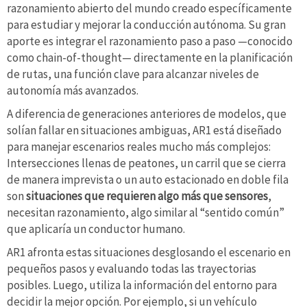
razonamiento abierto del mundo creado específicamente
para estudiar y mejorar la conducción autónoma. Su gran
aporte es integrar el razonamiento paso a paso —conocido
como chain-of-thought— directamente en la planificación
de rutas, una función clave para alcanzar niveles de
autonomía más avanzados.
A diferencia de generaciones anteriores de modelos, que
solían fallar en situaciones ambiguas, AR1 está diseñado
para manejar escenarios reales mucho más complejos:
Intersecciones llenas de peatones, un carril que se cierra
de manera imprevista o un auto estacionado en doble fila
son
situaciones que requieren algo más que sensores
,
necesitan razonamiento, algo similar al “sentido común”
que aplicaría un conductor humano.
AR1 afronta estas situaciones desglosando el escenario en
pequeños pasos y evaluando todas las trayectorias
posibles. Luego, utiliza la información del entorno para
decidir la mejor opción. Por ejemplo, si un vehículo