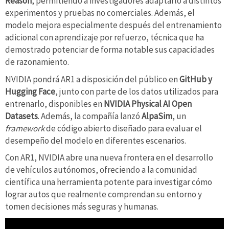
Reason
, permitiendo a investigadores adaptarlo a distintos
experimentos y pruebas no comerciales. Además, el
modelo mejora especialmente después del entrenamiento
adicional con aprendizaje por refuerzo, técnica que ha
demostrado potenciar de forma notable sus capacidades
de razonamiento.
NVIDIA pondrá AR1 a disposición del público en
GitHub y
Hugging Face
, junto con parte de los datos utilizados para
entrenarlo, disponibles en
NVIDIA Physical AI Open
Datasets
. Además, la compañía lanzó
AlpaSim
, un
framework
de código abierto diseñado para evaluar el
desempeño del modelo en diferentes escenarios.
Con AR1, NVIDIA abre una nueva frontera en el desarrollo
de vehículos autónomos, ofreciendo a la comunidad
científica una herramienta potente para investigar cómo
lograr autos que realmente comprendan su entorno y
tomen decisiones más seguras y humanas.