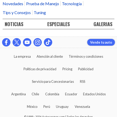
Novedades
Prueba de Manejo
Tecnología
Tips y Consejos
Tuning
NOTICIAS
ESPECIALES
GALERIAS
Vende tu auto
La empresa
Atención al cliente
Términos y condiciones
Políticas de privacidad
Pricing
Publicidad
Servicio para Concesionarias
RSS
Argentina
Chile
Colombia
Ecuador
Estados Unidos
México
Perú
Uruguay
Venezuela
© 1999 - 2026 Autocosmos.com | Todos los derechos