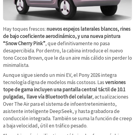
Hay toques frescos:
nuevos espejos laterales blancos, rines
de bajo coeficiente aerodinámico, y una nueva pintura
“Snow Cherry Pink”
, que definitivamente no pasa
desapercibida. Por dentro, la cabina introduce el nuevo
tono Cocoa Brown, que le da un aire más cálido sin perder lo
minimalista.
Aunque sigue siendo un mini EV, el Pony 2026 integra
tecnología digna de modelos más costosos. Las
versiones
tope de gama incluyen una pantalla central táctil de 10.1
pulgadas, llave vía Bluetooth del celular
, actualizaciones
Over The Air para el sistema de infoentretenimiento,
asistente inteligente DeepSeek, y hasta grabadora de
conducción integrada. También se suma la función de creep
a baja velocidad, útil en tráfico pesado.