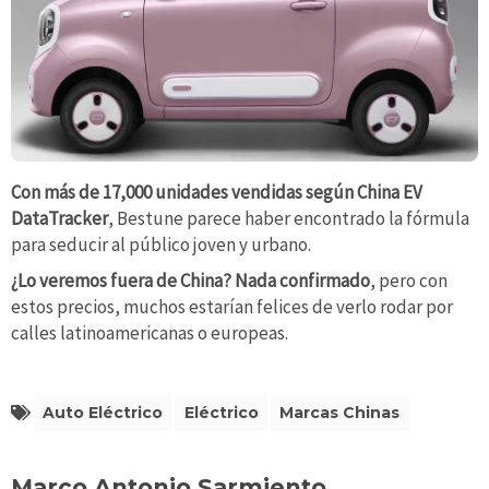
Con más de 17,000 unidades vendidas según China EV
DataTracker
, Bestune parece haber encontrado la fórmula
para seducir al público joven y urbano.
¿Lo veremos fuera de China? Nada confirmado
, pero con
estos precios, muchos estarían felices de verlo rodar por
calles latinoamericanas o europeas.
Auto Eléctrico
Eléctrico
Marcas Chinas
Marco Antonio Sarmiento