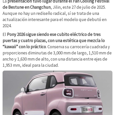
La
presentación tuvo lugar durante el Fan Cooling Festival
de Bestune en Changchun
, Jilin, este 27 de julio de 2025.
Aunque no hay un rediseño radical, sí se trata de una
actualización interesante para el modelo que debutó en
2024.
El
Pony 2026 sigue siendo ese cubito eléctrico de tres
puertas y cuatro plazas, con una estética que mezcla lo
“kawaii” con lo práctico
. Conserva su carrocería cuadrada y
proporciones diminutas de 3,000 mm de largo, 1,510 mm de
ancho y 1,630 mm de alto, con una distancia entre ejes de
1,953 mm, ideal para la ciudad.