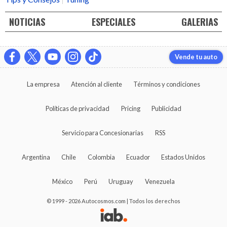
NOTICIAS
ESPECIALES
GALERIAS
Vende tu auto
La empresa
Atención al cliente
Términos y condiciones
Políticas de privacidad
Pricing
Publicidad
Servicio para Concesionarias
RSS
Argentina
Chile
Colombia
Ecuador
Estados Unidos
México
Perú
Uruguay
Venezuela
© 1999 - 2026 Autocosmos.com | Todos los derechos