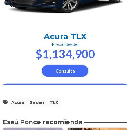
Acura TLX
Precio desde:
$1,134,900
Consulta
Acura
Sedán
TLX
Esaú Ponce recomienda