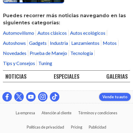
Puedes recorrer más noticias navegando en las
siguientes categorías:
Automovilismo
Autos clásicos
Autos ecológicos
Autoshows
Gadgets
Industria
Lanzamientos
Motos
Novedades
Prueba de Manejo
Tecnología
Tips y Consejos
Tuning
NOTICIAS
ESPECIALES
GALERIAS
Vende tu auto
La empresa
Atención al cliente
Términos y condiciones
Políticas de privacidad
Pricing
Publicidad