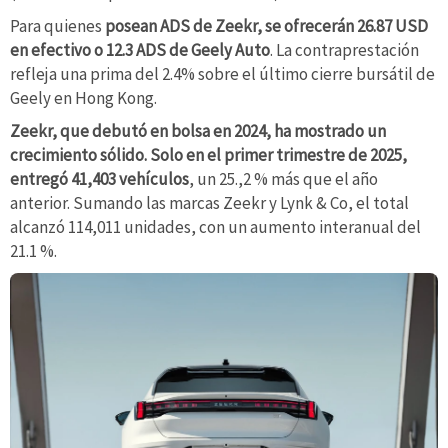
Para quienes
posean ADS de Zeekr, se ofrecerán 26.87 USD
en efectivo o 12.3 ADS de Geely Auto
. La contraprestación
refleja una prima del 2.4% sobre el último cierre bursátil de
Geely en Hong Kong.
Zeekr, que debutó en bolsa en 2024, ha mostrado un
crecimiento sólido. Solo en el primer trimestre de 2025,
entregó 41,403 vehículos
, un 25.,2 % más que el año
anterior. Sumando las marcas Zeekr y Lynk & Co, el total
alcanzó 114,011 unidades, con un aumento interanual del
21.1 %.