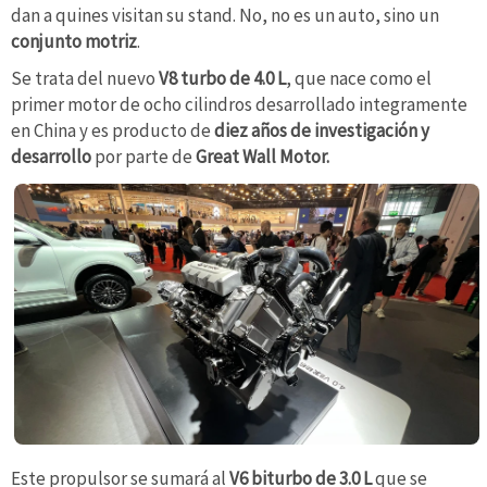
dan a quines visitan su stand. No, no es un auto, sino un
conjunto motriz
.
Se trata del nuevo
V8 turbo de 4.0 L
, que nace como el
primer motor de ocho cilindros desarrollado integramente
en China y es producto de
diez años de investigación y
desarrollo
por parte de
Great Wall Motor.
Este propulsor se sumará al
V6 biturbo de 3.0 L
que se