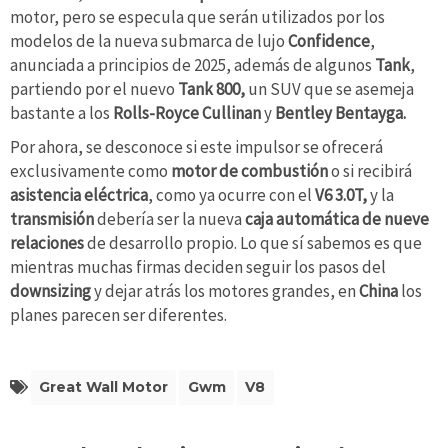
motor, pero se especula que serán utilizados por los
modelos de la nueva submarca de lujo
Confidence
,
anunciada a principios de 2025, además de algunos
Tank
,
partiendo por el nuevo
Tank 800,
un SUV que se asemeja
bastante a los
Rolls-Royce Cullinan
y
Bentley Bentayga.
Por ahora, se desconoce si este impulsor se ofrecerá
exclusivamente como
motor de combustión
o si recibirá
asistencia eléctrica
, como ya ocurre con el
V6 3.0T,
y la
transmisión
debería ser la nueva
caja automática de nueve
relaciones
de desarrollo propio. Lo que sí sabemos es que
mientras muchas firmas deciden seguir los pasos del
downsizing
y dejar atrás los motores grandes, en
China
los
planes parecen ser diferentes.
Great Wall Motor
Gwm
V8