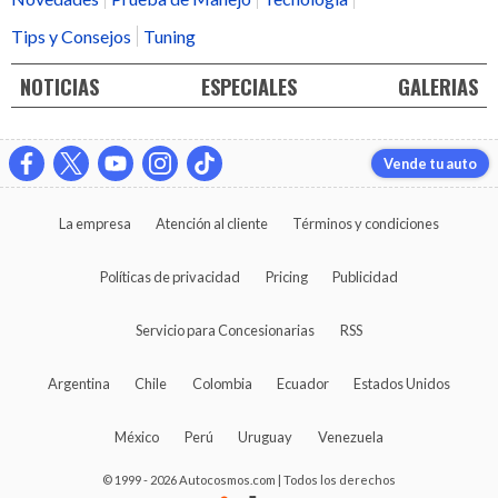
Tips y Consejos
Tuning
NOTICIAS
ESPECIALES
GALERIAS
Vende tu auto
La empresa
Atención al cliente
Términos y condiciones
Políticas de privacidad
Pricing
Publicidad
Servicio para Concesionarias
RSS
Argentina
Chile
Colombia
Ecuador
Estados Unidos
México
Perú
Uruguay
Venezuela
© 1999 - 2026 Autocosmos.com | Todos los derechos