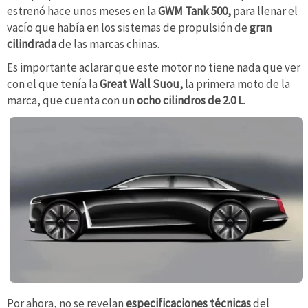
estrenó hace unos meses en la
GWM Tank 500,
para llenar el
vacío que había en los sistemas de propulsión de
gran
cilindrada
de las marcas chinas.
Es importante aclarar que este motor no tiene nada que ver
con el que tenía la
Great Wall Suou,
la primera moto de la
marca, que cuenta con un
ocho cilindros
de 2.0 L
.
Por ahora, no se revelan
especificaciones técnicas
del