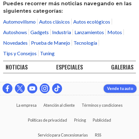
Puedes recorrer más noticias navegando en las
siguientes categorías:
Automovilismo
Autos clásicos
Autos ecológicos
Autoshows
Gadgets
Industria
Lanzamientos
Motos
Novedades
Prueba de Manejo
Tecnología
Tips y Consejos
Tuning
NOTICIAS
ESPECIALES
GALERIAS
Vende tu auto
La empresa
Atención al cliente
Términos y condiciones
Políticas de privacidad
Pricing
Publicidad
Servicio para Concesionarias
RSS