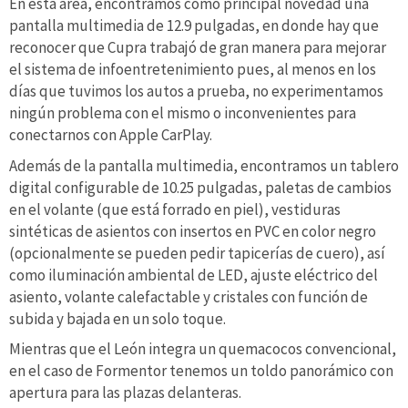
En esta área, encontramos como principal novedad una
pantalla multimedia de 12.9 pulgadas, en donde hay que
reconocer que Cupra trabajó de gran manera para mejorar
el sistema de infoentretenimiento pues, al menos en los
días que tuvimos los autos a prueba, no experimentamos
ningún problema con el mismo o inconvenientes para
conectarnos con Apple CarPlay.
Además de la pantalla multimedia, encontramos un tablero
digital configurable de 10.25 pulgadas, paletas de cambios
en el volante (que está forrado en piel), vestiduras
sintéticas de asientos con insertos en PVC en color negro
(opcionalmente se pueden pedir tapicerías de cuero), así
como iluminación ambiental de LED, ajuste eléctrico del
asiento, volante calefactable y cristales con función de
subida y bajada en un solo toque.
Mientras que el León integra un quemacocos convencional,
en el caso de Formentor tenemos un toldo panorámico con
apertura para las plazas delanteras.