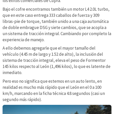
los éxitos comerciales de Cupra.
Bajo el cofre encontramos también un motor L4 2.0L turbo,
que en este caso entrega 333 caballos de fuerza y 309
libras-pie de torque, también unido a una caja automática
de doble embrague DSG y siete cambios, que se acopla a
un sistema de tracción integral. Cambiando por completo la
experiencia de manejo.
A ello debemos agregarle que el mayor tamaño del
vehículo (4.45 m de largo y 1.52 de alto), la inclusión del
sistema de tracción integral, eleva el peso de Formentor
145 kilos respecto al León (1,496 kilos), lo que es latente de
inmediato.
Pero eso no significa que estemos en un auto lento, en
realidad es mucho más rápido que el León en el 0 a 100
km/h, marcando en la ficha técnica 4.8 segundos (casi un
segundo más rápido).