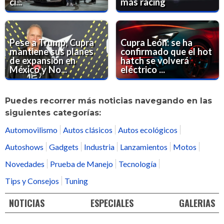
ci...
más racing
Pese a Trump, Cupra
Cupra León: se ha
mantiene sus planes
confirmado que el hot
de expansión en
hatch se volverá
México y No...
eléctrico ...
Puedes recorrer más noticias navegando en las
siguientes categorías:
Automovilismo
Autos clásicos
Autos ecológicos
Autoshows
Gadgets
Industria
Lanzamientos
Motos
Novedades
Prueba de Manejo
Tecnología
Tips y Consejos
Tuning
NOTICIAS
ESPECIALES
GALERIAS