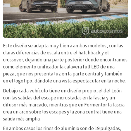
Este diseño se adapta muy bien a ambos modelos, con las
claras diferencias de escala entre el hatchback y el
crossover, dejando una parte posterior donde encontramos
como elemento unificador la calavera full LED de una
pieza, que nos presenta luz en la parte central y también
en el logotipo, dándole una vista espectacular en la noche.
Debajo cada vehículo tiene un diseño propio, el del León
con las salidas del escape incrustadas en la fascia y un
difusor más marcado, mientras que en Formentor la fascia
crea un arco sobre los escapes y la zona central tiene una
salida más amplia.
En ambos casos los rines de aluminio son de 19 pulgadas,