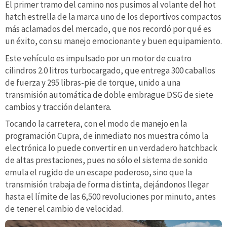
El primer tramo del camino nos pusimos al volante del hot
hatch estrella de la marca uno de los deportivos compactos
más aclamados del mercado, que nos recordó por qué es
un éxito, con su manejo emocionante y buen equipamiento.
Este vehículo es impulsado por un motor de cuatro
cilindros 2.0 litros turbocargado, que entrega 300 caballos
de fuerza y 295 libras-pie de torque, unido a una
transmisión automática de doble embrague DSG de siete
cambios y tracción delantera.
Tocando la carretera, con el modo de manejo en la
programación Cupra, de inmediato nos muestra cómo la
electrónica lo puede convertir en un verdadero hatchback
de altas prestaciones, pues no sólo el sistema de sonido
emula el rugido de un escape poderoso, sino que la
transmisión trabaja de forma distinta, dejándonos llegar
hasta el límite de las 6,500 revoluciones por minuto, antes
de tener el cambio de velocidad.