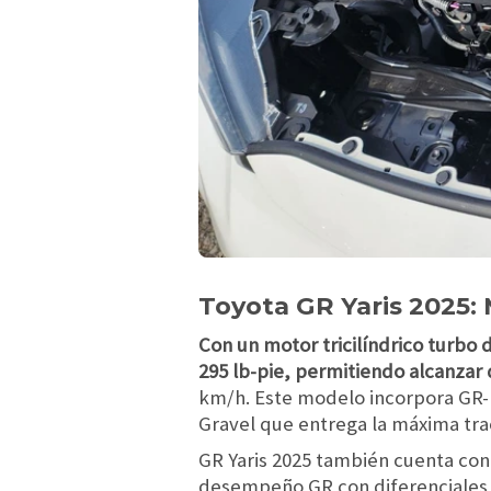
Toyota GR Yaris 2025:
Con un motor tricilíndrico turbo 
295 lb-pie, permitiendo alcanzar 
km/h. Este modelo incorpora GR-F
Gravel que entrega la máxima tra
GR Yaris 2025 también cuenta co
desempeño GR con diferenciales d