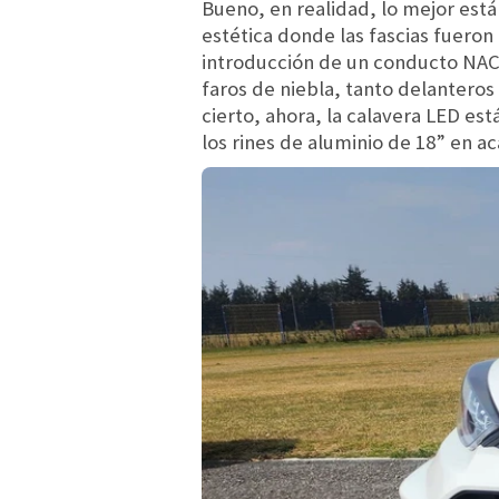
Bueno, en realidad, lo mejor está
estética donde las fascias fueron
introducción de un conducto NACA.
faros de niebla, tanto delanteros
cierto, ahora, la calavera LED es
los rines de aluminio de 18” en a