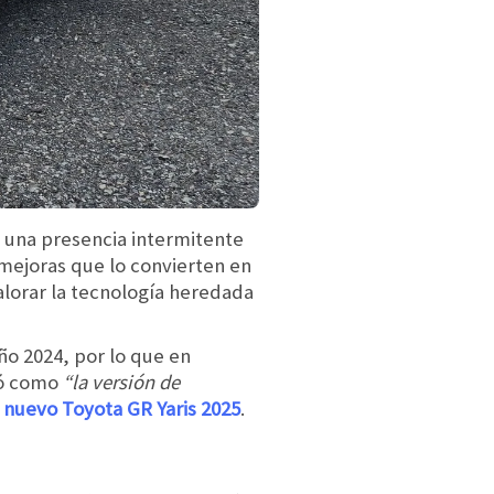
o una presencia intermitente
mejoras que lo convierten en
alorar la tecnología heredada
ño 2024, por lo que en
ió como
“la versión de
l
nuevo Toyota GR Yaris 2025
.