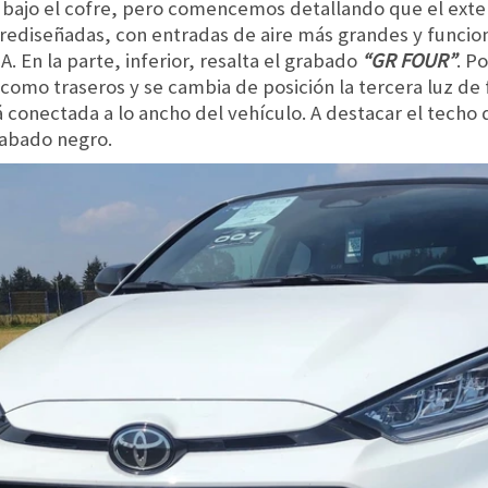
 bajo el cofre, pero comencemos detallando que el exteri
 rediseñadas, con entradas de aire más grandes y funcio
 En la parte, inferior, resalta el grabado
“GR FOUR”
. P
 como traseros y se cambia de posición la tercera luz de 
tá conectada a lo ancho del vehículo. A destacar el techo
cabado negro.