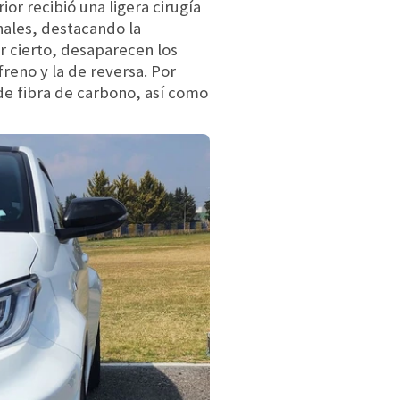
or recibió una ligera cirugía
nales, destacando la
or cierto, desaparecen los
freno y la de reversa. Por
 de fibra de carbono, así como