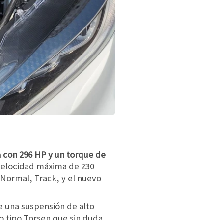
a con 296 HP y un torque de
velocidad máxima de 230
Normal, Track, y el nuevo
 una suspensión de alto
o tipo Torsen que sin duda