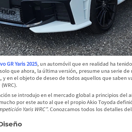
vo GR Yaris 2025
, un automóvil que en realidad ha tenid
olo que ahora, la última versión, presume una serie de 
, y en el objeto de deseo de todos aquellos que saben v
 (WRC).
ción se introdujo en el mercado global a principios del a
mucho por este auto al que el propio Akio Toyoda defin
mpetición Yaris WRC”
. Conozcamos todos los detalles de
 Diseño