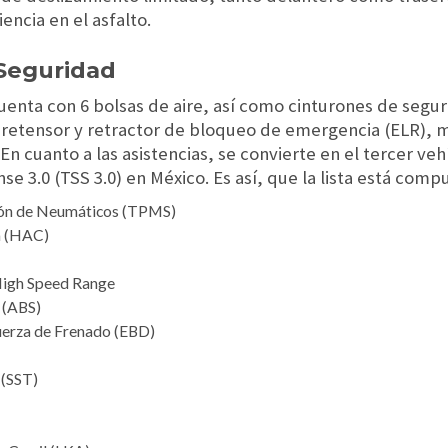
ncia en el asfalto.
 Seguridad
uenta con 6 bolsas de aire, así como cinturones de segu
pretensor y retractor de bloqueo de emergencia (ELR), m
n cuanto a las asistencias, se convierte en el tercer ve
e 3.0 (TSS 3.0) en México. Es así, que la lista está comp
ión de Neumáticos (TPMS)
a (HAC)
High Speed Range
 (ABS)
fuerza de Frenado (EBD)
 (SST)