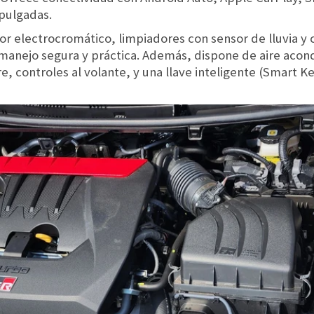
 pulgadas.
or electrocromático, limpiadores con sensor de lluvia y
manejo segura y práctica. Además, dispone de aire aco
e, controles al volante, y una llave inteligente (Smart Ke