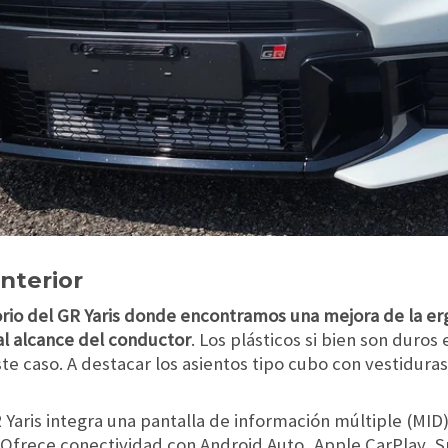
Interior
orio del GR Yaris donde encontramos una mejora de la e
l alcance del conductor
. Los plásticos si bien son duros
e caso. A destacar los asientos tipo cubo con vestiduras 
 Yaris integra una pantalla de información múltiple (MID
 Ofrece conectividad con Android Auto, Apple CarPlay, S