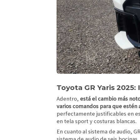
Toyota GR Yaris 2025: 
Adentro,
está el cambio más not
varios comandos para que estén a
perfectamente justificables en est
en tela sport y costuras blancas.
En cuanto al sistema de audio, GR
sistema de audio de seis bocinas.