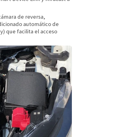
 cámara de reversa,
ndicionado automático de
y) que facilita el acceso