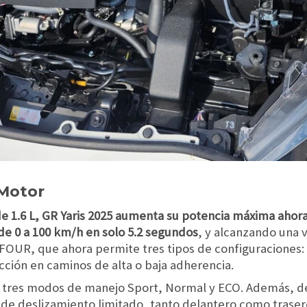
 Motor
de 1.6 L, GR Yaris 2025 aumenta su potencia máxima ahor
de 0 a 100 km/h en solo 5.2 segundos
, y alcanzando una 
OUR, que ahora permite tres tipos de configuraciones: 
cción en caminos de alta o baja adherencia.
n tres modos de manejo Sport, Normal y ECO. Además, de
e deslizamiento limitado, tanto delantero como traser