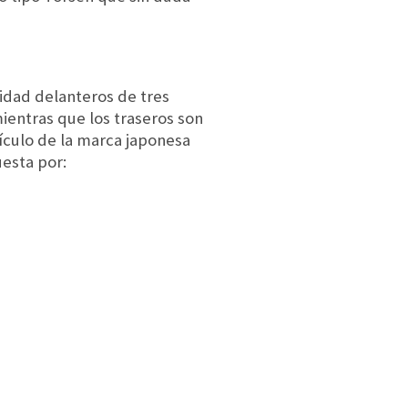
ridad delanteros de tres
ientras que los traseros son
hículo de la marca japonesa
uesta por: