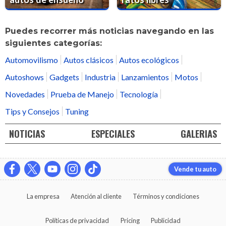
Puedes recorrer más noticias navegando en las
siguientes categorías:
Automovilismo
Autos clásicos
Autos ecológicos
Autoshows
Gadgets
Industria
Lanzamientos
Motos
Novedades
Prueba de Manejo
Tecnología
Tips y Consejos
Tuning
NOTICIAS
ESPECIALES
GALERIAS
Vende tu auto
La empresa
Atención al cliente
Términos y condiciones
Políticas de privacidad
Pricing
Publicidad