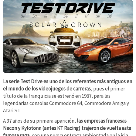
La serie Test Drive es uno de los referentes más antiguos en
el mundo de los videojuegos de carreras
, pues el primer
título de la franquicia se estrenó en 1987, para las
legendarias consolas Commodore 64, Commodore Amiga y
Atari ST.
A 37 años de su primera aparición,
las empresas francesas
Nacon y Kylotonn (antes KT Racing) trajeron de vuelta esta
famosa saga
, con una nueva entrega ambientada en la isla