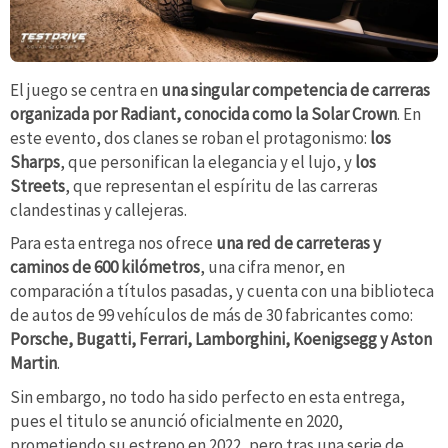
El juego se centra en
una singular competencia de carreras
organizada por Radiant, conocida como la Solar Crown
. En
este evento, dos clanes se roban el protagonismo:
los
Sharps
, que personifican la elegancia y el lujo, y
los
Streets
, que representan el espíritu de las carreras
clandestinas y callejeras.
Para esta entrega nos ofrece
una red de carreteras y
caminos de 600 kilómetros
, una cifra menor, en
comparación a títulos pasadas, y cuenta con una biblioteca
de autos de 99 vehículos de más de 30 fabricantes como:
Porsche, Bugatti, Ferrari, Lamborghini, Koenigsegg y Aston
Martin
.
Sin embargo, no todo ha sido perfecto en esta entrega,
pues el titulo se anunció oficialmente en 2020,
prometiendo su estreno en 2022, pero tras una serie de