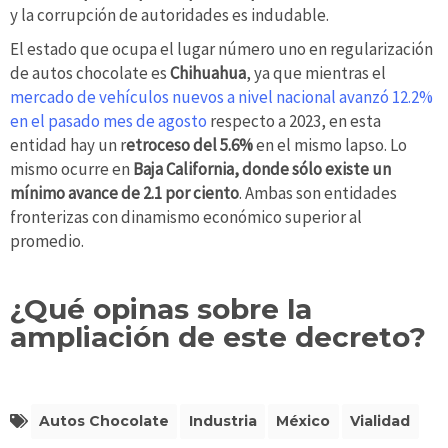
y la corrupción de autoridades es indudable.
El estado que ocupa el lugar número uno en regularización
de autos chocolate es
Chihuahua
, ya que mientras el
mercado de vehículos nuevos a nivel nacional avanzó 12.2%
en el pasado mes de agosto
respecto a 2023, en esta
entidad hay un r
etroceso del 5.6%
en el mismo lapso. Lo
mismo ocurre en
Baja California, donde sólo existe un
mínimo avance de 2.1 por ciento
. Ambas son entidades
fronterizas con dinamismo económico superior al
promedio.
¿Qué opinas sobre la
ampliación de este decreto?
Autos Chocolate
Industria
México
Vialidad