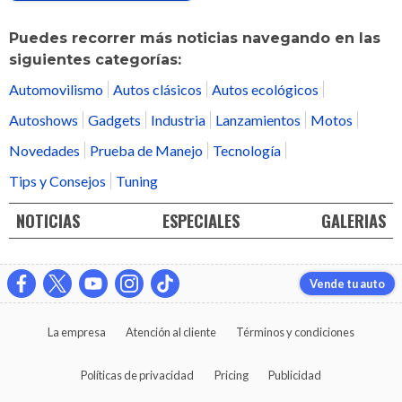
Puedes recorrer más noticias navegando en las
siguientes categorías:
Automovilismo
Autos clásicos
Autos ecológicos
Autoshows
Gadgets
Industria
Lanzamientos
Motos
Novedades
Prueba de Manejo
Tecnología
Tips y Consejos
Tuning
NOTICIAS
ESPECIALES
GALERIAS
Vende tu auto
La empresa
Atención al cliente
Términos y condiciones
Políticas de privacidad
Pricing
Publicidad