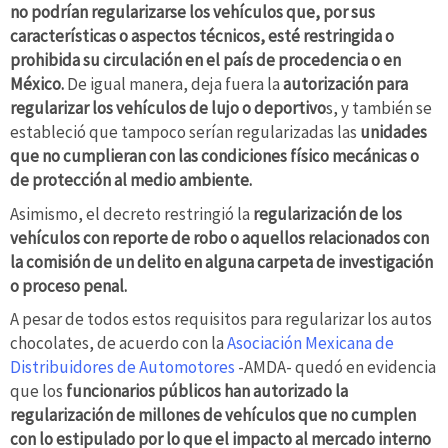
no podrían regularizarse los vehículos que, por sus
características o aspectos técnicos, esté restringida o
prohibida su circulación en el país de procedencia o en
México.
De igual manera, deja fuera la
autorización para
regularizar los vehículos de lujo o deportivo
s, y también se
estableció que tampoco serían regularizadas las
unidades
que no cumplieran con las condiciones físico mecánicas o
de protección al medio ambiente.
Asimismo, el decreto restringió la
regularización de los
vehículos con reporte de robo o aquellos relacionados con
la comisión de un delito en alguna carpeta de investigación
o proceso penal.
A pesar de todos estos requisitos para regularizar los autos
chocolates, de acuerdo con la
Asociación Mexicana de
Distribuidores de Automotores
-AMDA- quedó en evidencia
que los
funcionarios públicos han autorizado la
regularización de millones de vehículos que no cumplen
con lo estipulado por lo que el impacto al mercado interno