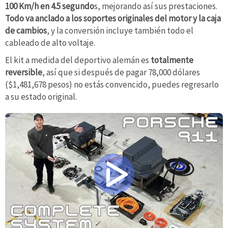
100 Km/h en 4.5 segundo
s, mejorando así sus prestaciones.
Todo va anclado a los soportes originales del motor y la caja
de cambios
, y la conversión incluye también todo el
cableado de alto voltaje.
El kit a medida del deportivo alemán es
totalmente
reversible
, así que si después de pagar 78,000 dólares
($1,481,678 pesos) no estás convencido, puedes regresarlo
a su estado original.