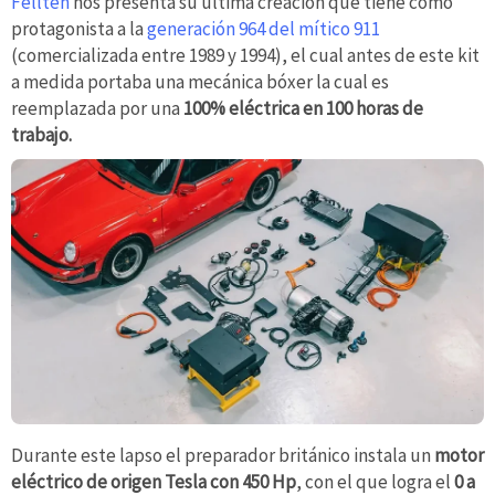
Fellten
nos presenta su última creación que tiene como
protagonista a la
generación 964 del mítico 911
(comercializada entre 1989 y 1994), el cual antes de este kit
a medida portaba una mecánica bóxer la cual es
reemplazada por una
100% eléctrica en 100 horas de
trabajo.
Durante este lapso el preparador británico instala un
motor
eléctrico de origen Tesla con 450 Hp
, con el que logra el
0 a